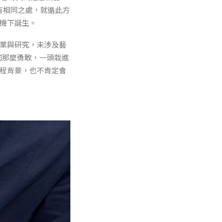
理有相同之處，就循此方
印機下誕生。
工業與研究，未涉及藝
為何那麼勇敢，一頭栽進
工程背景，也不肯定會
。