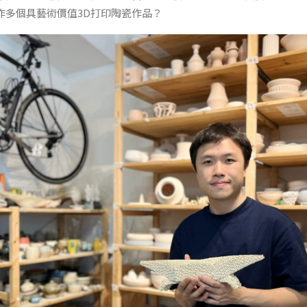
作多個具藝術價值3D打印陶瓷作品？