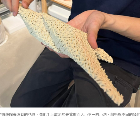
創作傳統陶瓷沒有的花紋，像他手上展示的是重複而大小不一的小洞、網格與不同的幾