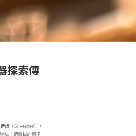
器探索傳
莫鎧靖
（Silvester），
與經驗，把機械的精準