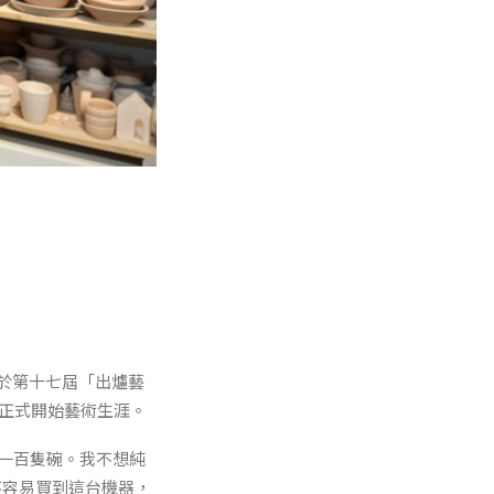
。他於第十七屆「出爐藝
性」，正式開始藝術生涯。
們做一百隻碗。我不想純
不容易買到這台機器，