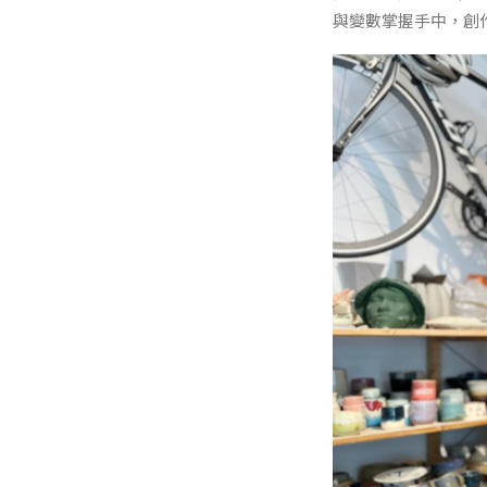
與變數掌握手中，創