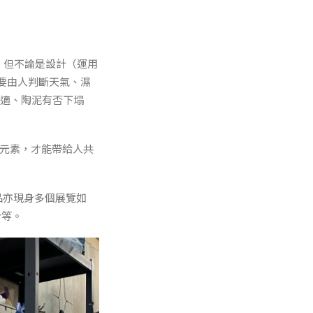
；但不論是設計（運用
要由人判斷天氣、濕
合適、陶泥有否下塌
覺元素，才能帶給人共
作品亦現身多個展覽如
ir等。