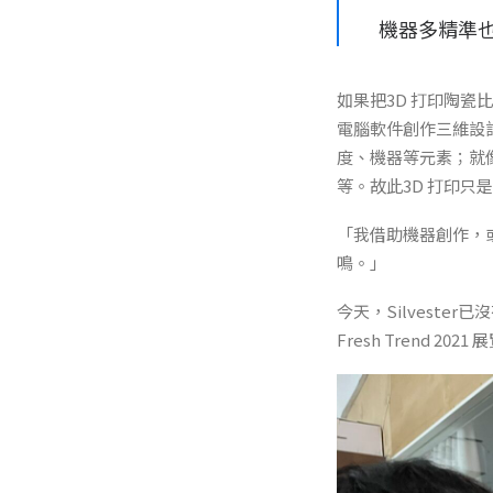
機器多精準
如果把3D 打印陶瓷
電腦軟件創作三維設
度、機器等元素；就像
等。故此3D 打印只
「我借助機器創作，
鳴。」
今天，Silvest
Fresh Trend 2021 