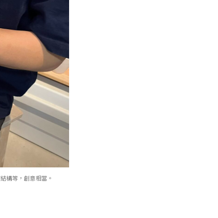
何結構等，創意相當。