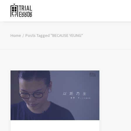
Home
Posts Tagged "BECAUSE YEUNG"