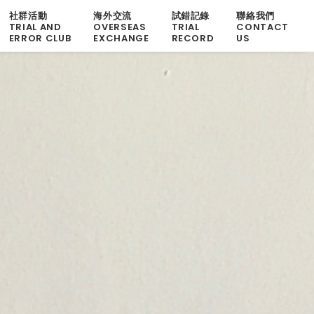
社群活動
海外交流
試錯記錄
聯絡我們
TRIAL AND
OVERSEAS
TRIAL
CONTACT
ERROR CLUB
EXCHANGE
RECORD
US