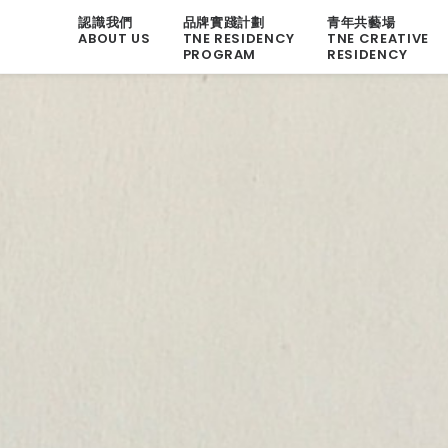
認識我們
品牌實踐計劃
青年共藝場
ABOUT US
TNE RESIDENCY
TNE CREATIVE
PROGRAM
RESIDENCY