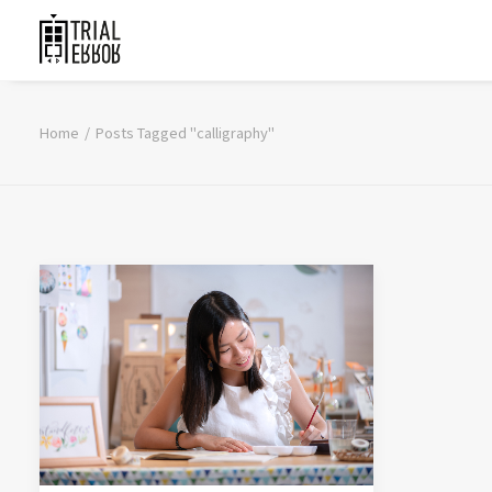
Home
Posts Tagged "calligraphy"