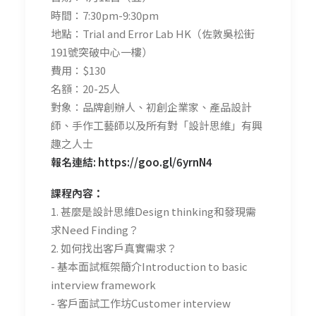
時間：7:30pm-9:30pm
地點：Trial and Error Lab HK（佐敦吳松街
191號突破中心一樓）
費用：$130
名額：20-25人
對象：品牌創辦人、初創企業家、產品設計
師、手作工藝師以及所有對「設計思維」有興
趣之人士
報名連結:
https://goo.gl/6yrnN4
課程內容：
1. 甚麼是設計思維Design thinking和發現需
求Need Finding？
2. 如何找出客戶真實需求？
- 基本面試框架簡介Introduction to basic
interview framework
- 客戶面試工作坊Customer interview