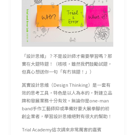
「設計思維」？不是設計師才需要學習嗎？那
實在大錯特錯！（咳咳，雖然我們鼓勵試錯，
但真心想送你一句「有冇搞錯！」）
其實設計思維（Design Thinking）是一套有
效的思考工具，特色是以人為本的，對建立品
牌和發展業務十分有效。無論你是one-man
band手作工藝師抑或準備好要大展拳腳的初
創企業者，學習設計思維絕對有很大的幫助！
Trial Academy這次請來非常厲害的嘉賓