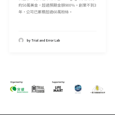
約50萬美金，超過預期金額900％。創業不到3
年，公司已累積超過60萬粉絲。
by Trial and Error Lab