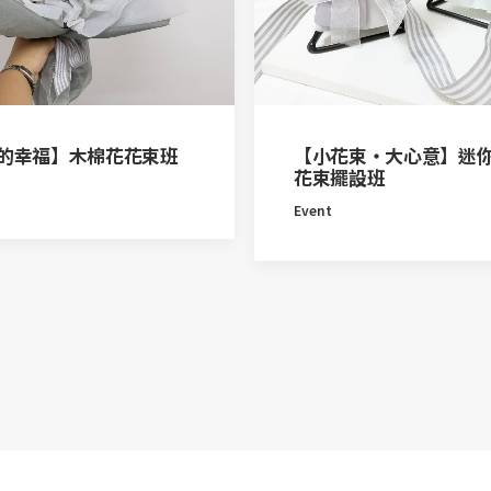
的幸福】木棉花花束班
【小花束‧大心意】迷
花束擺設班
Event