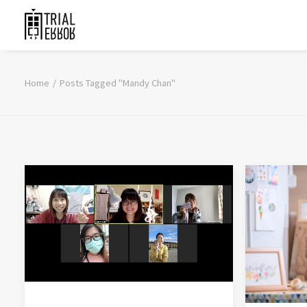
Home
Posts Tagged "Mandy Chan"