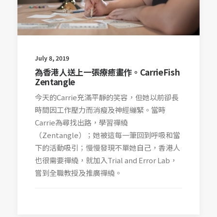
July 8, 2019
為香港人送上一張療癒畫作。CarrieFish
Zentangle
今天的Carrie充滿平靜的笑容，但她以前卻長
時間因工作壓力而消瘦及神經繃緊。當時
Carrie為尋找出路，學習禪繞
（Zentangle）；她被這每一筆回到呼吸和當
下的活動吸引；慢慢發現不單她自己，香港人
也很需要禪繞，就加入Trial and Error Lab，
嘗到全職教授及推廣禪繞。