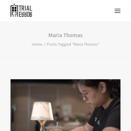
Maria Thomas
Home
Posts Tagged "Maria Thomas"