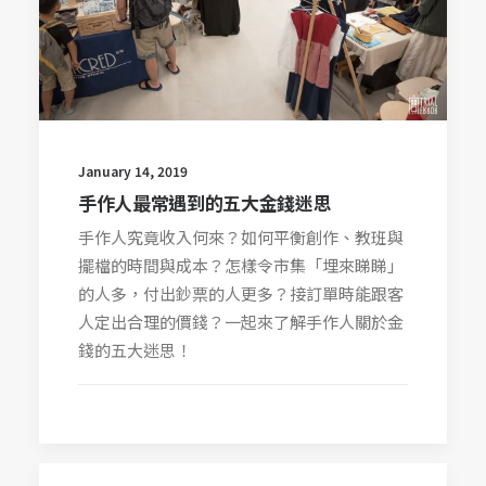
January 14, 2019
手作人最常遇到的五大金錢迷思
手作人究竟收入何來？如何平衡創作、教班與
擺檔的時間與成本？怎樣令市集「埋來睇睇」
的人多，付出鈔票的人更多？接訂單時能跟客
人定出合理的價錢？一起來了解手作人關於金
錢的五大迷思！