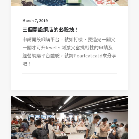
March 7, 2019
三個開設網店的必殺技！
申請開設網購平台，就如打機，要過完一關又
一關才可升level。刺激又富挑戰性的申請及
經營網購平台體驗，就請Pearlcatcatd來分享
吧！