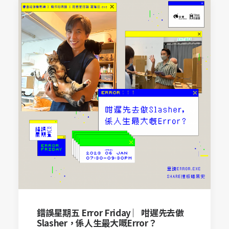
錯誤星期五 Error Friday ︳咁遲先去做
Slasher，係人生最大嘅Error？