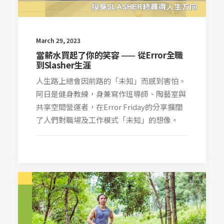
March 29, 2023
當薪水買起了你的笑容 —— 從Error全職
到Slasher生涯
人生路上總會因前路的「未知」而感到害怕。
阿日是健身教練，身兼寫作班導師、陶藝室與
共享空間營運者，在Error Friday的分享擴闊
了人們對職場及工作模式「未知」的想像。