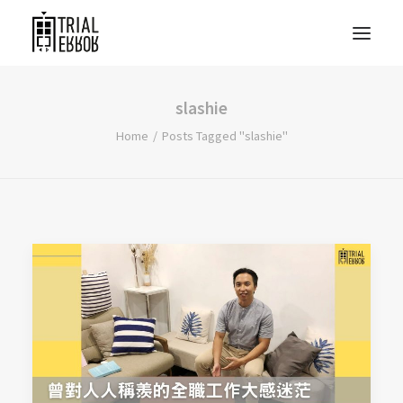
slashie
Home
Posts Tagged "slashie"