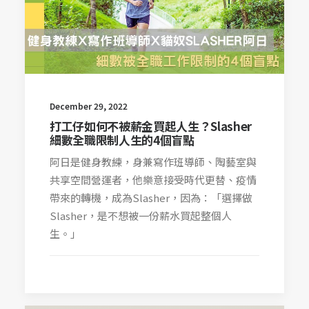
December 29, 2022
打工仔如何不被薪金買起人生？Slasher
細數全職限制人生的4個盲點
阿日是健身教練，身兼寫作班導師、陶藝室與
共享空間營運者，他樂意接受時代更替、疫情
帶來的轉機，成為Slasher，因為：「選擇做
Slasher，是不想被一份薪水買起整個人
生。」