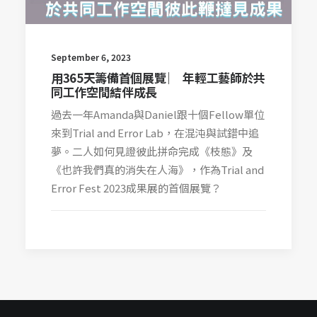
September 6, 2023
用365天籌備首個展覽 ︳ 年輕工藝師於共
同工作空間結伴成長
過去一年Amanda與Daniel跟十個Fellow單位
來到Trial and Error Lab，在混沌與試錯中追
夢。二人如何見證彼此拼命完成《枝態》及
《也許我們真的消失在人海》，作為Trial and
Error Fest 2023成果展的首個展覽？