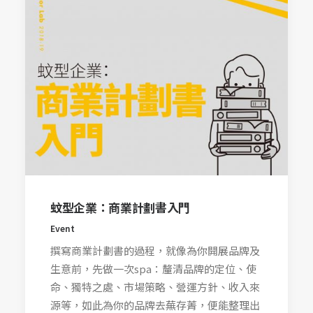
蚊型企業：商業計劃書入門
Event
撰寫商業計劃書的過程，就像為你開展品牌及
生意前，先做一次spa：釐清品牌的定位、使
命、獨特之處、市場策略、營運方針、收入來
源等，如此為你的品牌去蕪存菁，便能整理出