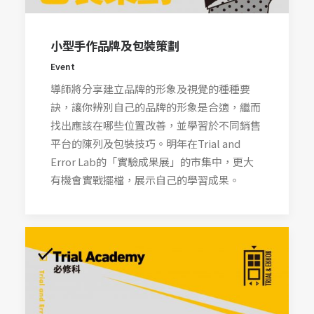
小型手作品牌及包裝策劃
Event
導師將分享建立品牌的形象及視覺的種種要
訣，讓你辨別自己的品牌的形象是合適，繼而
找出應該在哪些位置改善，並學習於不同銷售
平台的陳列及包裝技巧。明年在Trial and
Error Lab的「實驗成果展」的市集中，更大
有機會實戰擺檔，展示自己的學習成果。