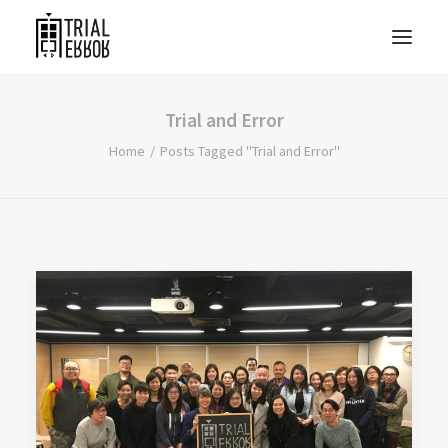
Trial and Error
Home
Posts Tagged "Trial and Error"