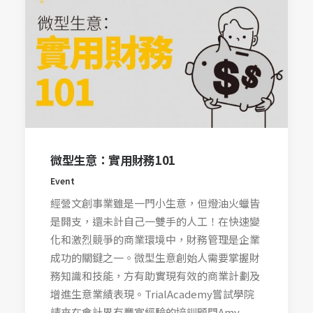
微型生意：實用財務101
Event
經營文創事業雖是一門小生意，但燈油火蠟皆
是開支，還未計自己一雙手的人工！在快速變
化和激烈競爭的商業環境中，財務管理是企業
成功的關鍵之一。微型生意創始人需要掌握財
務知識和技能，方有助實現有效的商業計劃及
增進生意業績表現。TrialAcademy嘗試學院
請來在會計界有豐富經驗的培訓顧問Amy