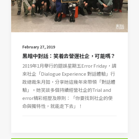
February 27, 2019
黑暗中對話：笑着去營運社企，可能嗎？
2019年1月舉行的錯誤星期五Error Friday，請
來社企「Dialogue Experience 對話體驗」行
政總裁朱月如，分享她這幾年來帶領「對話體
驗」。她笑談多個持續經營社企的Trial and
error精彩經歷及原則：「你要找到社企的使
命與獨特性，就能走下去」！