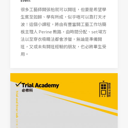
Event
很多工藝師開張枱就可以開班，但要是希望學
生賓至如歸、學有所成，似乎唔可以靠打天才
波！這個小課程，將由有豐富開工藝工作坊簡
梘主理人 Perine 教路，由時間分配、set場方
法以至穿衣吸睛法都會涉獵，無論是準備開
班，又或未有開班經驗的朋友，也必將畢生受
用。