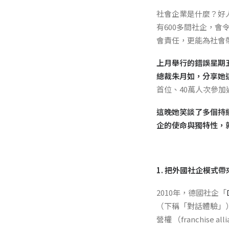
社會企業是什麼？好
有600多間社企，
會責任，更能為社會
上月舉行的錯誤星期
總裁朱月如，分享她
首位、40萬人次參加
這晚她笑談了多個持續經營
企的使命與獨特性，
1. 把外國社企模式
2010年，德國社企「
（下稱「對話體驗」）
營權 （franchis