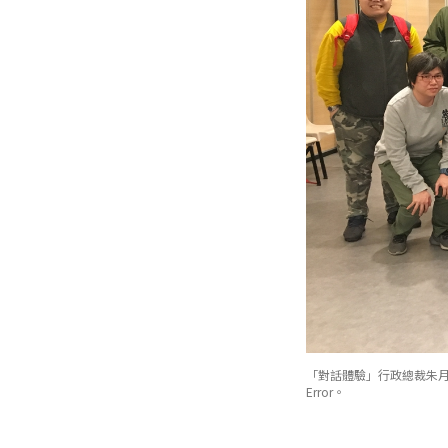
「對話體驗」行政總裁朱月如（
Error。