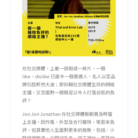
在社交媒體，上載一張相或一條片，一個
like、dislike 已能令一個普通人、名人以至品
牌引起軒然大波；那仰賴社交媒體生存的網絡
主播，又怎面對一個個足以令人打落谷低的負
評？
Jon Jon Jonathan 在社交媒體剛剛普及時當
上主播，因作風、外型及言行獨特，常惹來負
評，但其實他人生面對更多的挫敗，包括：小
時候被欺凌、公開試失手、返工被炒，甚至抽