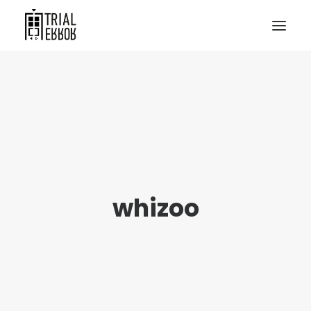
whizoo