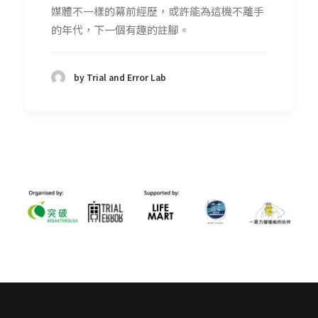
媒體不一樣的幕前經歷，或許能為這機不離手
的年代，下一個有趣的註腳。
by Trial and Error Lab