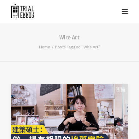
Wire Art
Home
Posts Tagged "Wire Art"