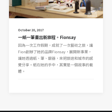
October 20, 2017
一紙一筆畫出新旅程。Fionsay
因為一次工作假期，成就了一次藝術之旅，讓
Fion創辦了她的品牌Fionsay，展開新事業，
讓她透過紙、筆、銀器，來把旅途和城市的感
覺分享。紙在她的手中，其實是一個故事的載
體。