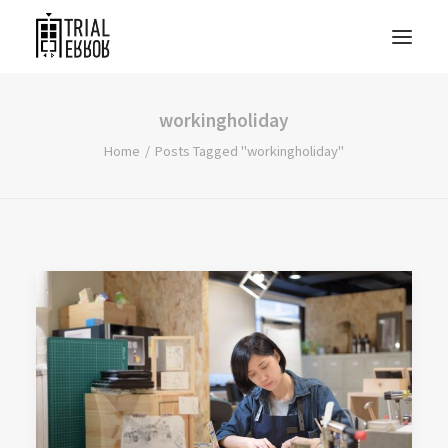
workingholiday
Home
Posts Tagged "workingholiday"