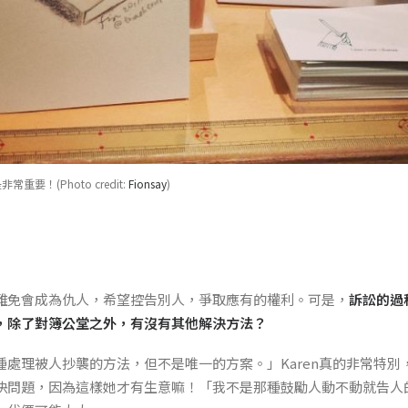
要！(Photo credit:
Fionsay
)
難免會成為仇人，希望控告別人，爭取應有的權利。可是，
訴訟的過
，除了對簿公堂之外，有沒有其他解決方法？
種處理被人抄襲的方法，但不是唯一的方案。」Karen真的非常特別
決問題，因為這樣她才有生意嘛！「我不是那種鼓勵人動不動就告人