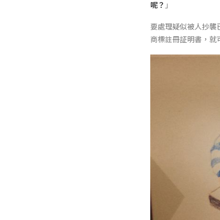
呢？
」
要處理疑似被人抄襲
商標註冊証明書，就