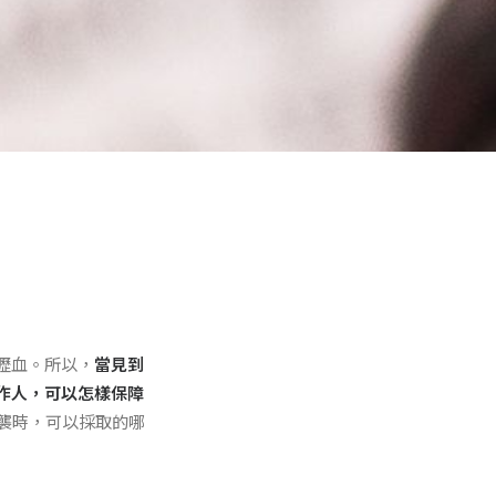
瀝血。所以，
當見到
作人，可以怎樣保障
抄襲時，可以採取的哪