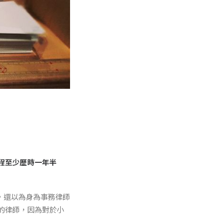
程至少歷時一年半
，還以為身為事務律師
的律師，因為對於小