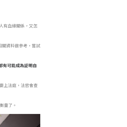
人有血緣關係，又怎
相關資料做參考，嘗試
都有可能成為証明自
旦要上法庭，法官會查
己衡量了。