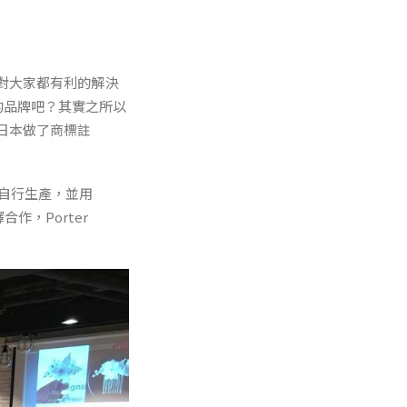
對大家都有利的解決
nal的品牌吧？其實之所以
日本做了商標註
就自行生產，並用
合作，Porter