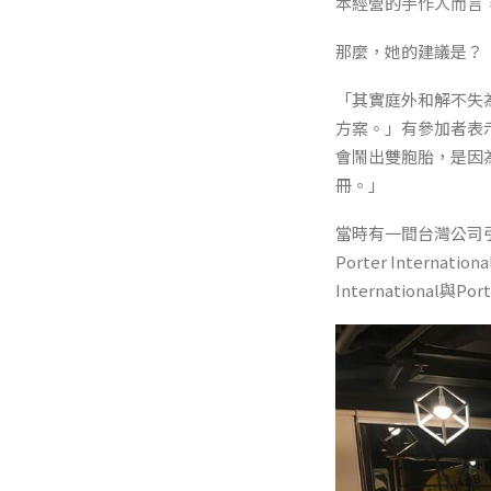
本經營的手作人而言
那麼，她的建議是？
「其實庭外和解不失
方案。」有參加者表示驚訝
會鬧出雙胞胎，是因
冊。」
當時有一間台灣公司引
Porter Inter
International與