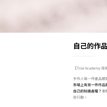
自己的作
【Trial Academy 技術
手作人每一件產品猶
市場上有另一件作品
自己的知識產權？
事
些行動。