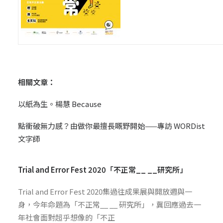
相關文章：
以紙為生。楊慧 Because
點衝破無力感？由做你最擅長嘅野開始——專訪 WORDist
文字師
Trial and Error Fest 2020「不正常__ __研究所」
Trial and Error Fest 2020集過往成果展與開放週與一
身，今年命題為「不正常__ __ 研究所」，冀回應過去一
年社會面對超乎想像的「不正