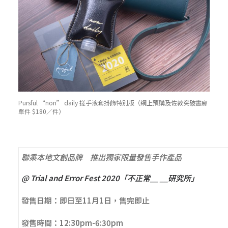
Pursful “non” daily 搓手液套掛飾特別版（網上預購及佐敦突破書廊
單件 $180／件）
聯乘本地文創品牌 推出獨家限量發售手作產品
@ Trial and Error Fest 2020「不正常__ __研究所」
發售日期：即日至11月1日，售完即止
發售時間：12:30pm-6:30pm