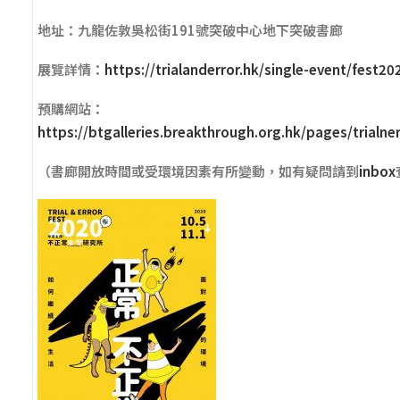
地址：九龍佐敦吳松街191號突破中心地下突破書廊
展覽詳情：
https://trialanderror.hk/single-event/fest20
預購網站：
https://btgalleries.breakthrough.org.hk/pages/trialne
（書廊開放時間或受環境因素有所變動，如有疑問請到
inbox