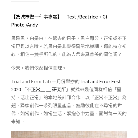
【為城市做一件事專題】 Text /Beatrice +
Gi
Photo /Andy
黑是黑，白是白，在過去的日子，黑白難分，正常或不正
常已難以言喻。若黑白是非變得異常地模糊，還能持守初
心，相信一雙手所作的，能為人帶來真善美的價值嗎？
今天，我們依然相信真理。
Trial and Error Lab 十月份舉辦的
Trial and Error Fest
2020 「不正常__ __ 研究所」
就找來幾位同樣相信「堅
持，活出正常」的本地設計師合作，以「正常不正常」為
題，獨家創作一系列限量產品，鼓勵彼此在不尋常的世
代，如常創作、如常生活，緊抱心中力量，面對每一天的
未知。