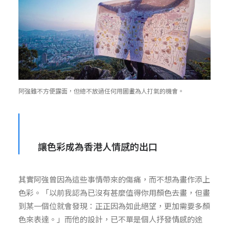
阿強雖不方便露面，但總不放過任何用圖畫為人打氣的機會。
讓色彩成為香港人情感的出
口
其實阿強曾因為這些事情帶來的傷痛，而不想為畫作添上
色彩。「以前我認為已沒有甚麼值得你用顏色去畫，但畫
到某一個位就會發現：正正因為如此絕望，更加需要多顏
色來表達。」而他的設計，已不單是個人抒發情感的途