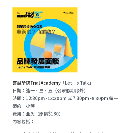
嘗
試學院Trial Academy
「Let’s Talk」
日期：逢一、三、五（公眾假期除外）
時間：12:30pm -13:30pm 或 7:30pm -8:30pm 每一
節約一小時
費用：全免（原價$130）
內容包括：