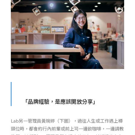
「品牌經驗，是應該開放分享」
Lab另一管理員黃琬婷（下圖），過往人生或工作遇上樽
頸位時，都會約行內前輩或前上司一邊飲咖啡，一邊請教