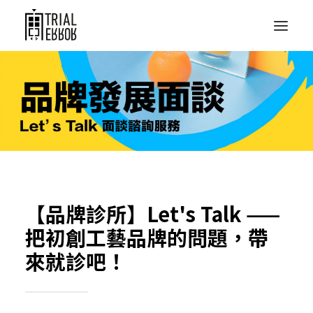
【品牌診所】
Let's Talk ——
把初創工藝品牌的問題，帶
來就診吧！