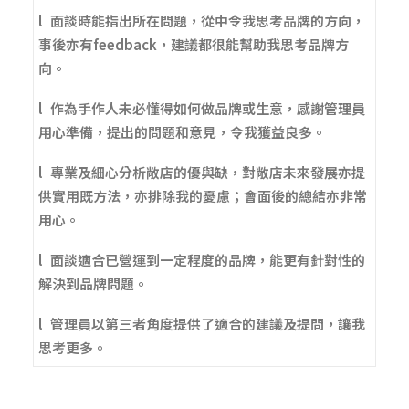
l 面談時能指出所在問題，從中令我思考品牌的方向，
事後亦有feedback，建議都很能幫助我思考品牌方
向。
l 作為手作人未必懂得如何做品牌或生意，感謝管理員
用心準備，提出的問題和意見，令我獲益良多。
l 專業及細心分析敞店的優與缺，對敞店未來發展亦提
供實用既方法，亦排除我的憂慮；會面後的總結亦非常
用心。
l 面談適合已營運到一定程度的品牌，能更有針對性的
解決到品牌問題。
l 管理員以第三者角度提供了適合的建議及提問，讓我
思考更多。