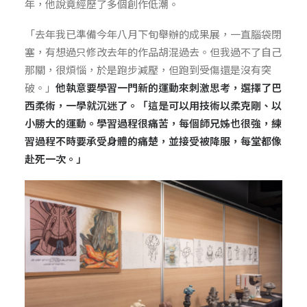
年，他說竟經歷了多個創作低潮。
「去年我已準備今年八月下旬舉辦的成果展，一直腦袋閉
塞，有想過只修改去年的作品胡混過去。但我過不了自己
那關，很煩惱，於是跑步減壓，但跑到受傷還是沒有突
破。」
他執意要學習一門新的運動來刺激思考，選擇了巴
西柔術，一學就沉迷了。「
這是可以用技術以柔克剛、以
小勝大的運動。學習過程很痛苦，每個師兄姊也很強，練
習過程不時要承受身體的痛楚，並接受被降服，每堂都像
赴死一次。」