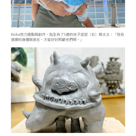
Kinka努力運動與創作，指全為了5歲的兒子諾諾（右）與太太：「我有
健康的身體與意志，才能好好照顧他們啊。」