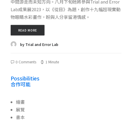
中間游走而未知方向。八月下旬她將參與Trial and Error
Lab成果展2023，以《從目》為題，創作十九幅超現實動
物眼睛水彩畫作，盼與人分享留港情感。
READ MORE
by Trial and Error Lab
0 Comments
1 Minute
Possibilities
合作可能
繪畫
展覽
書本