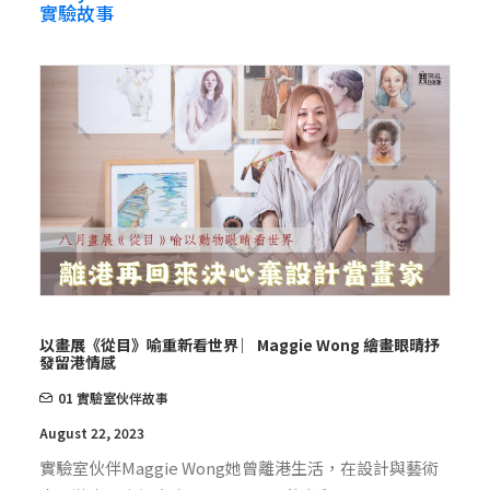
實驗故事
以畫展《從目》喻重新看世界 ︳Maggie Wong 繪畫眼晴抒
發留港情感
01 實驗室伙伴故事
August 22, 2023
實驗室伙伴Maggie Wong她曾離港生活，在設計與藝術