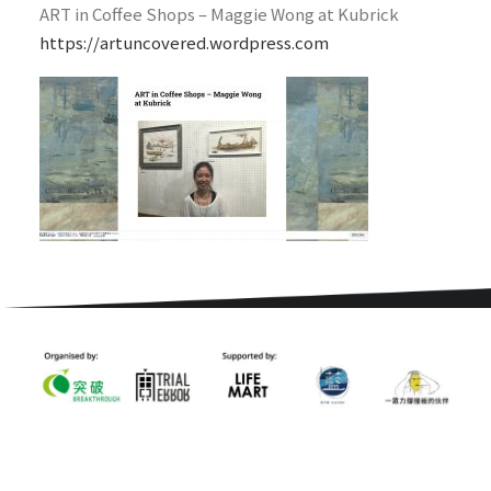
ART in Coffee Shops – Maggie Wong at Kubrick
https://artuncovered.wordpress.com