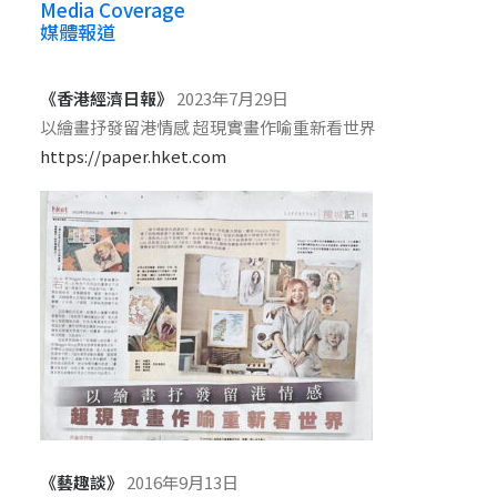
Media Coverage
媒體報道
《
香港經濟日報》
2023年7月29日
以繪畫抒發留港情感 超現實畫作喻重新看世界
https://paper.hket.com
《
藝趣談》
2016年9月13日