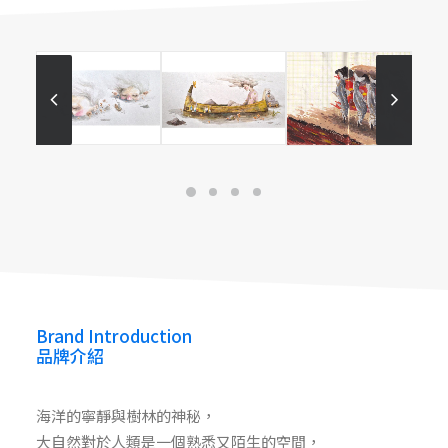
樹魚
Maggie WongHoYee
Maggie Wong Ho Yee
Brand Introduction
品牌介紹
海洋的寧靜與樹林的神秘，
大自然對於人類是一個熟悉又陌生的空間，