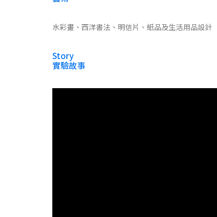
水彩畫、西洋書法、明信片、紙品及生活用品設計
Story
實驗故事