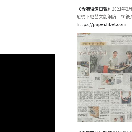
《香港經濟日報》
2021年2
疫情下經營文創網店 90後
https://paper.hket.com