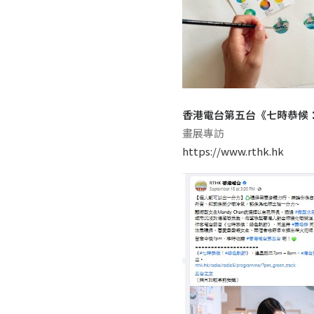
香港電台第五台《七時恭候
畫展專訪
https://www.rthk.hk