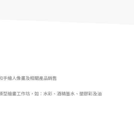
和手繪人像畫及相關產品銷售
類型繪畫工作坊，如：水彩、酒精墨水、塑膠彩及油