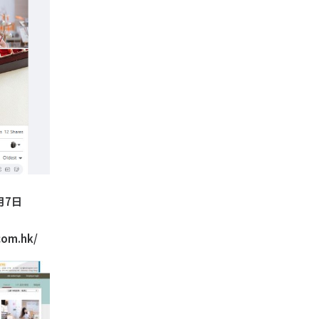
月7日
com.hk/