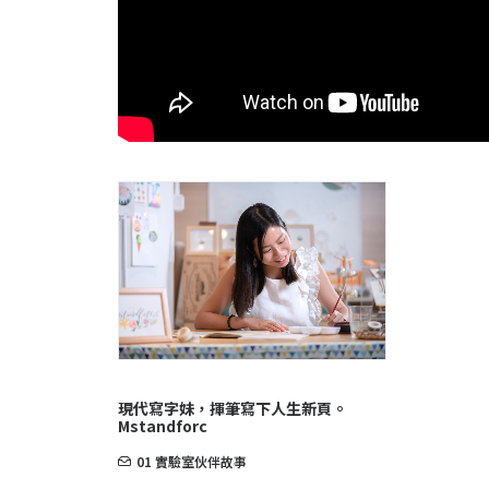
現代寫字妹，揮筆寫下人生新頁。
Mstandforc
01 實驗室伙伴故事