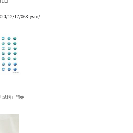
月1日
2020/12/17/063-ysm/
「試錯」開始