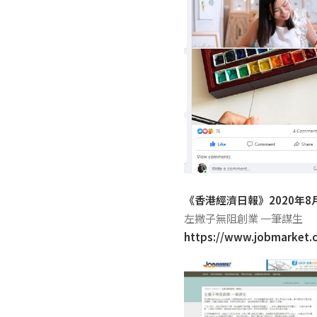
《香港經濟日報》2020年8
左撇子無阻創業 一筆謀生
https://www.jobmarket.