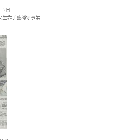
月12日
女生靠手藝穩守事業