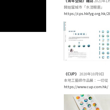
《青年空間》雜誌
2021年1
開始當城市「水浸眼眉」
https://cps.hkfyg.org.hk/
《CUP》
2020年10月9日
本地工藝師作品展：一切從
https://www.cup.com.hk/