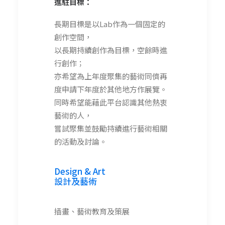
進駐目標：
長期目標是以Lab作為一個固定的
創作空間，
以長期持續創作為目標，空餘時進
行創作；
亦希望為上年度聚集的藝術同儕再
度申請下年度於其他地方作展覽。
同時希望能藉此平台認識其他熱衷
藝術的人，
嘗試聚集並鼓勵持續進行藝術相關
的活動及討論。
Design & Art
設計及藝術
插畫、藝術教育及策展