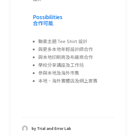
Possibilities
合作可能
聯乘主題 Tee Shirt 設計
與更多本地年輕設計師合作
與本地印刷商及布廠商合作
學校分享講座及工作坊
參與本地及海外市集
本地、海外實體店及網上寄賣
by Trial and Error Lab