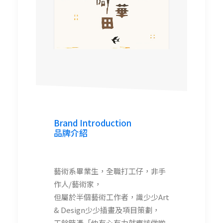
http://hesperlam.weebly.com
lamkapohesper
Brand Introduction
品牌介紹
藝術系畢業生，全職打工仔，非手
作人/藝術家，
但屬於半個藝術工作者，識少少Art
& Design少少插畫及項目策劃，
工餘時憑「仲有心有力就應該做啲