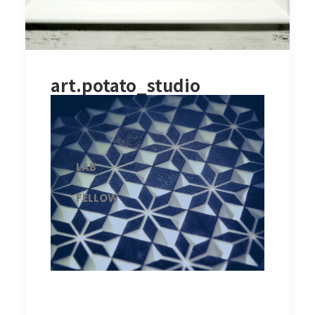
art.potato_studio
LAB
FELLOW