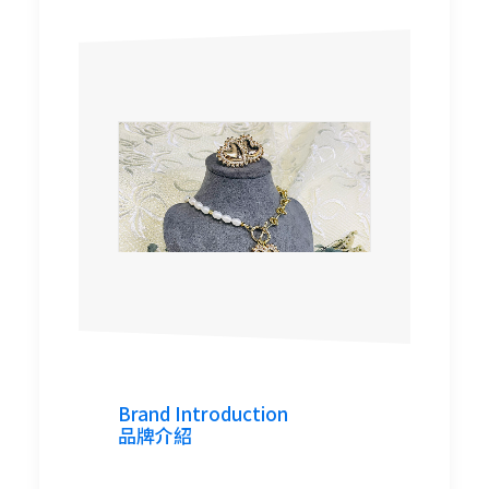
Meow Meow
Vintage
Meow Meow Vintage
Brand Introduction
品牌介紹