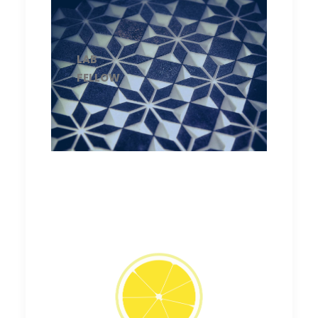
LAB
FELLOW