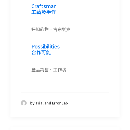
Craftsman
工藝及手作
鈕扣飾物、古布髮夾
Possibilities
合作可能
產品銷售、工作坊
by Trial and Error Lab