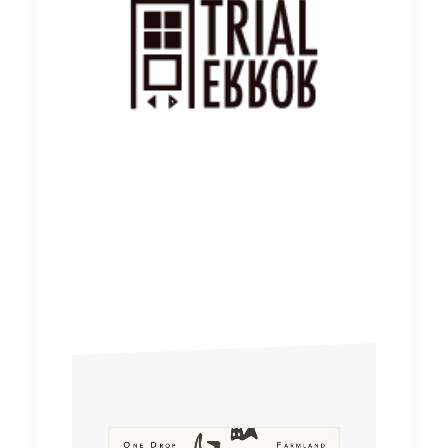
林嘉寶 (Hesper)