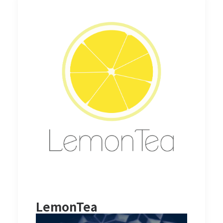
LemonTea