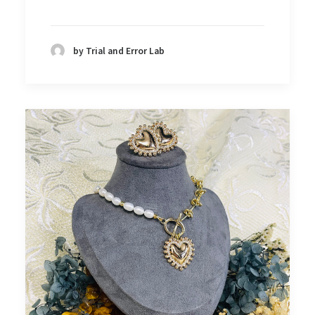
by Trial and Error Lab