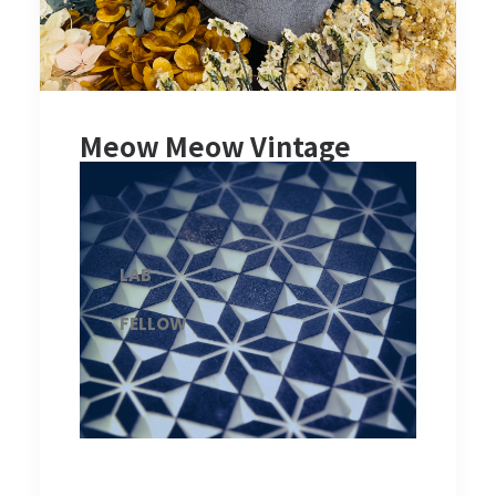
Meow Meow Vintage
LAB
FELLOW