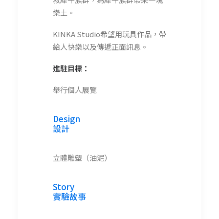
樂土。
KINKA Studio希望用玩具作品，帶
給人快樂以及傳遞正面訊息。
進駐目標：
舉行個人展覽
Design
設計
立體雕塑（油泥）
Story
實驗故事