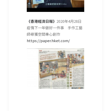
《香港經濟日報》
2020年4月28日
疫情下一年做好一件事 手作工藝
師尋獲空間專心創作
https://paper.hket.com/