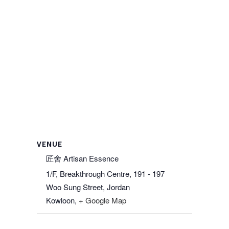
VENUE
匠舍 Artisan Essence
1/F, Breakthrough Centre, 191 - 197
Woo Sung Street, Jordan
Kowloon
,
+ Google Map