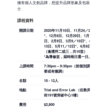
擁有個人文創品牌，想提升品牌形象及包裝之人
士
課程資料
開課日期
2020年11月10日、11月24／25日
*、12月8日、12月29日、1月12
日、2月9日、3月9／10日*、4月
13日、5月11／12日*、6月8日
（逢禮拜二或三，共10堂）
*為導修堂，屆時兩日選一日上堂
上課時間
7:30pm – 9:30pm（按個別課堂需
要或有微調）
名額
10 - 12人
地點
Trial and Error Lab （佐敦吳松
街191號突破中心1樓）
費用
$2,800