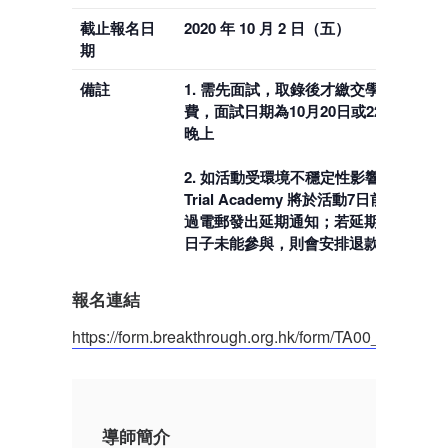
截止報名日
2020 年 10 月 2 日（五）
期
備註
1. 需先面試，取錄後才繳交學
費，面試日期為10月20日或22日
晚上
2. 如活動受環境不穩定性影響，
Trial Academy 將於活動7日前透
過電郵發出延期通知；若延期的
日子未能參與，則會安排退款。
報名連結
https://form.breakthrough.org.hk/form/TA00_2021
導師簡介