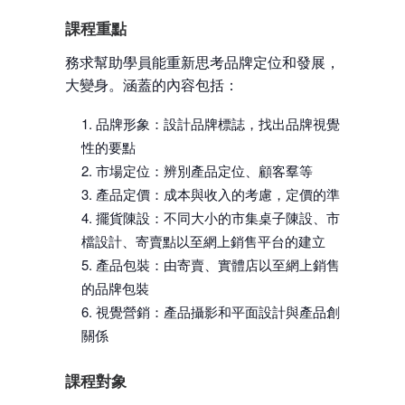
課程重點
務求幫助學員能重新思考品牌定位和發展，甚至
大變身。涵蓋的內容包括：
品牌形象：設計品牌標誌，找出品牌視覺獨特
性的要點
市場定位：辨別產品定位、顧客羣等
產品定價：成本與收入的考慮，定價的準則
擺貨陳設：不同大小的市集桌子陳設、市集小
檔設計、寄賣點以至網上銷售平台的建立
產品包裝：由寄賣、實體店以至網上銷售平台
的品牌包裝
視覺營銷：產品攝影和平面設計與產品創作的
關係
課程對象