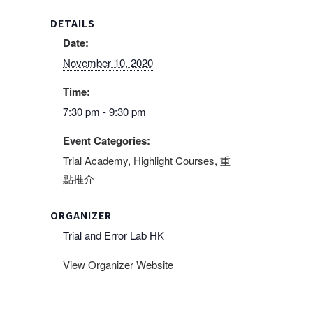
DETAILS
Date:
November 10, 2020
Time:
7:30 pm - 9:30 pm
Event Categories:
Trial Academy
,
Highlight Courses
,
重
點推介
ORGANIZER
Trial and Error Lab HK
View Organizer Website