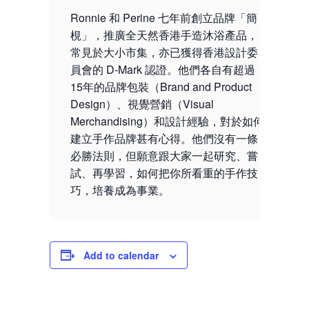
Ronnie 和 Perine 七年前創立品牌「簡
梘」，推廣全天然香港手造沐浴產品，
常見於大小市集，亦已獲得香港設計委
員會的 D-Mark 認證。他們各自有超過
15年的品牌包裝（Brand and Product
Design）、視覺營銷（Visual
Merchandising）和設計經驗，對於如何
建立手作品牌甚有心得。他們沒有一條
必勝法則，但願意跟大家一起研究、嘗
試、再學習，如何把你所看重的手作技
巧，培養成為事業。
Add to calendar