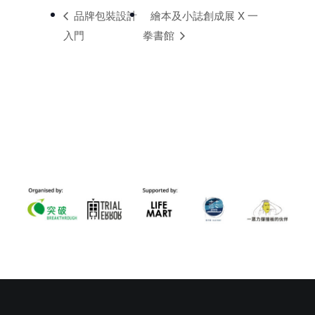
品牌包裝設計
繪本及小誌創成展 X 一
入門
拳書館