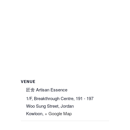
VENUE
匠舍 Artisan Essence
1/F, Breakthrough Centre, 191 - 197
Woo Sung Street, Jordan
Kowloon
,
+ Google Map