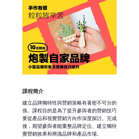
課程簡介
建立品牌獨特性與營銷策略有著密不可分的關
係。課程目的是為了提升參與者的營銷技巧，主
要從產品和視覺營銷方向作深度探討。完成課程
後，期望參與者能重整品牌定位、建立獨特的視
覺營銷效果和辨識品牌和產品市場。