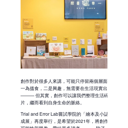
創作對於很多人來講，可能只停留兩個層面：
一為搵食，二是興趣，無需要在生活現實出現
——— 但其實，創作可以讓我們整理生活碎
片，繼而看到自身生命的脈絡。
Trial and Error Lab嘗試學院的「繪本及小誌創
成展」再度舉行，是希望於2021年，將創作的