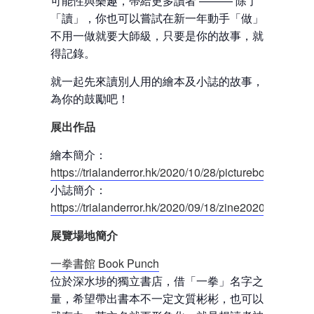
可能性與樂趣，帶給更多讀者 ——— 除了
「讀」，你也可以嘗試在新一年動手「做」。
不用一做就要大師級，只要是你的故事，就值
得記錄。
就一起先來讀別人用的繪本及小誌的故事，作
為你的鼓勵吧！
展出作品
繪本簡介：
https://trialanderror.hk/2020/10/28/picturebook/
小誌簡介：
https://trialanderror.hk/2020/09/18/zine2020/
展覽場地簡介
一拳書館 Book Punch
位於深水埗的獨立書店，借「一拳」名字之力
量，希望帶出書本不一定文質彬彬，也可以孔