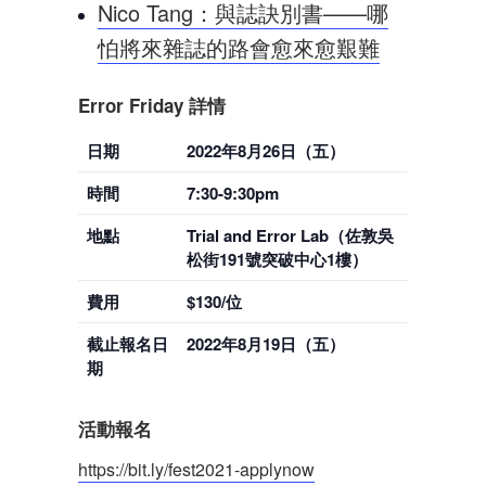
Nico Tang：與誌訣別書——哪
怕將來雜誌的路會愈來愈艱難
Error Friday 詳情
日期
2022年8月26日（五）
時間
7:30-9:30pm
地點
Trial and Error Lab（佐敦吳
松街191號突破中心1樓）
費用
$130/位
截止報名日
2022年8月19日（五）
期
活動報名
https://bit.ly/fest2021-applynow