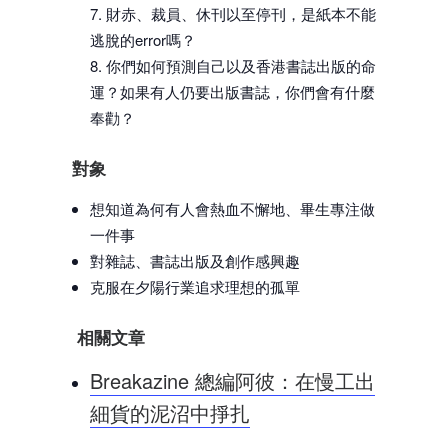
財赤、裁員、休刊以至停刊，是紙本不能
逃脫的error嗎？
你們如何預測自己以及香港書誌出版的命
運？如果有人仍要出版書誌，你們會有什麼
奉勸？
對象
想知道為何有人會熱血不懈地、畢生專注做
一件事
對雜誌、書誌出版及創作感興趣
克服在夕陽行業追求理想的孤單
相關文章
Breakazine 總編阿彼：在慢工出
細貨的泥沼中掙扎