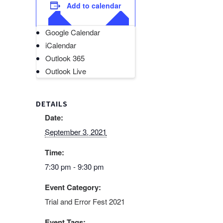
Add to calendar
Google Calendar
iCalendar
Outlook 365
Outlook Live
DETAILS
Date:
September 3, 2021
Time:
7:30 pm - 9:30 pm
Event Category:
Trial and Error Fest 2021
Event Tags: