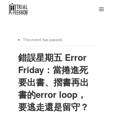
This event has passed.
錯誤星期五 Error
Friday：當捲進死
要出書、摺書再出
書的error loop，
要逃走還是留守？