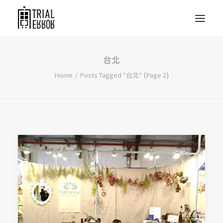
台北
(
)
Home
Posts Tagged "台北"
Page 2