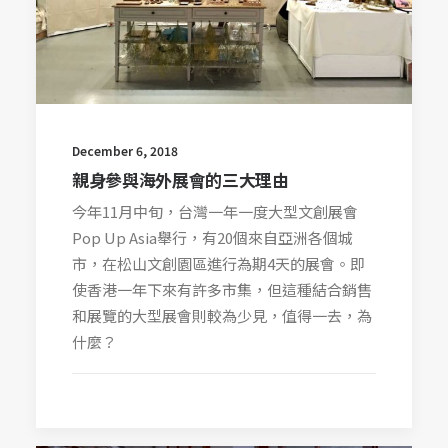
December 6, 2018
親身參與海外展會的三大理由
今年11月中旬，台灣一年一度大型文創展會
Pop Up Asia舉行，有20個來自亞洲各個城
市，在松山文創園區進行為期4天的展會。即
使香港一年下來有許多市集，但這種結合銷售
和展覽的大型展會則較為少見，值得一去，為
什麼？