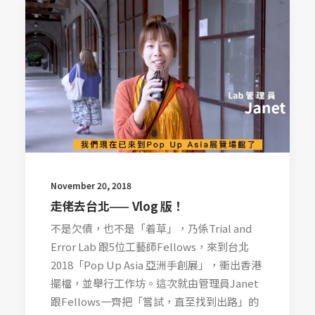
November 20, 2018
走佬去台北—— Vlog 版！
不是欠債，也不是「着草」，乃係Trial and
Error Lab 跟5位工藝師Fellows，來到台北
2018「Pop Up Asia 亞洲手創展」，衝出香港
擺檔，並舉行工作坊。這次就由管理員Janet
跟Fellows一齊把「嘗試，直至找到出路」的