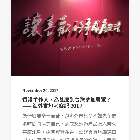
November 20, 2017
香港手作人，為甚麼到台灣參加展覽？
—— 海外實地考察記 2017
為什麼要辛辛苦苦，跑海外市集？不如先花更
多時間問清楚自己，到底想透過產品為人帶來
甚麼訊息，還有實實在在、認認真真地鍛鍊自
己，由磨練技藝、訓練擺檔時的談吐，才考慮