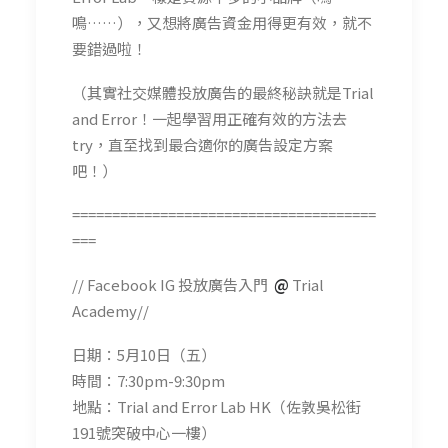
鳴……），又想將廣告資金用得更有效，就不
要錯過啦！
（其實社交媒體投放廣告的最終秘訣就是Trial
and Error！一起學習用正確有效的方法去
try，直至找到最合適你的廣告設定方案
吧！）
======================================
===
// Facebook IG 投放廣告入門
@
Trial
Academy//
日期：5月10日（五）
時間：7:30pm-9:30pm
地點：Trial and Error Lab HK（佐敦吳松街
191號突破中心一樓）