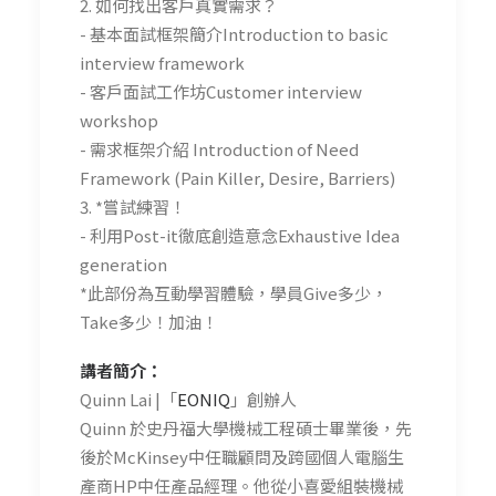
2. 如何找出客戶真實需求？
- 基本面試框架簡介Introduction to basic
interview framework
- 客戶面試工作坊Customer interview
workshop
- 需求框架介紹 Introduction of Need
Framework (Pain Killer, Desire, Barriers)
3. *嘗試練習！
- 利用Post-it徹底創造意念Exhaustive Idea
generation
*此部份為互動學習體驗，學員Give多少，
Take多少！加油！
講者簡介：
Quinn Lai |「
EONIQ
」創辦人
Quinn 於史丹福大學機械工程碩士畢業後，先
後於McKinsey中任職顧問及跨國個人電腦生
產商HP中任產品經理。他從小喜愛組裝機械