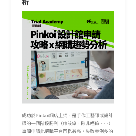
析
成功於Pinkoi網店上架，是手作工藝師或設計
師的一個階段勝利（應該係，除非唔係……）
事關申請此網購平台門檻甚高，失敗案例多的