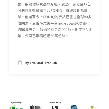
錶，更毅然放棄高薪厚職，2015年創立金球首
個個性化機械錶平台EONIQ，將興趣化為事
業。創辦至今，EONIQ的手錶已售往全球80多
個國家，更曾在眾籌平台Indiegogo成功籌得
約50萬美金，超過預期金額900％。創業不到3
年，公司已累積超過60萬粉絲。
by Trial and Error Lab