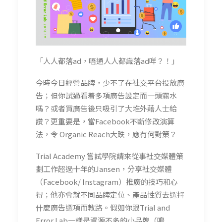
「人人都落ad，唔通人人都識落ad咩？！」
今時今日經營品牌，少不了在社交平台投放廣
告；但你試過看着多項廣告設定而一頭霧水
嗎？或者買廣告後只吸引了大堆外藉人士給
讚？更重要是，當Facebook不斷修改演算
法，令 Organic Reach大跌，應有何對策？
Trial Academy 嘗試學院請來從事社交媒體策
劃工作超過十年的Jansen，分享社交媒體
（Facebook/ Instagram）推廣的技巧和心
得；他亦會就不同品牌定位、產品性質去選擇
什麼廣告選項而教路。假如你跟Trial and
Error Lab一樣是資源不多的小品牌（鳴