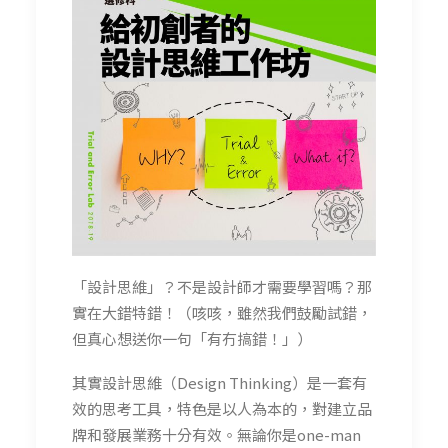
「設計思維」？不是設計師才需要學習嗎？那
實在大錯特錯！（咳咳，雖然我們鼓勵試錯，
但真心想送你一句「有冇搞錯！」）
其實設計思維（Design Thinking）是一套有
效的思考工具，特色是以人為本的，對建立品
牌和發展業務十分有效。無論你是one-man