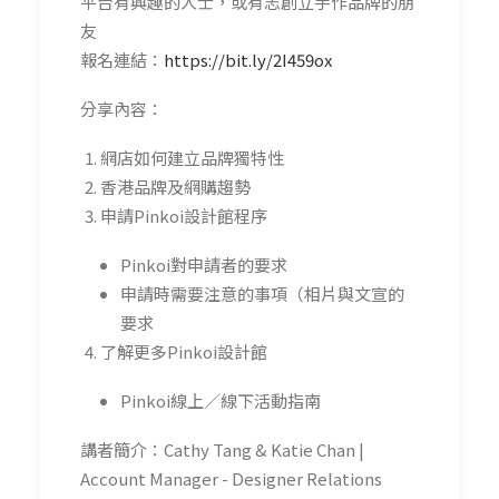
平台有興趣的人士，或有志創立手作品牌的朋
友
報名連結：
https://bit.ly/2I459ox
分享內容：
網店如何建立品牌獨特性
香港品牌及網購趨勢
申請Pinkoi設計館程序
Pinkoi對申請者的要求
申請時需要注意的事項（相片與文宣的
要求
了解更多Pinkoi設計館
Pinkoi線上／線下活動指南
講者簡介：Cathy Tang & Katie Chan |
Account Manager - Designer Relations