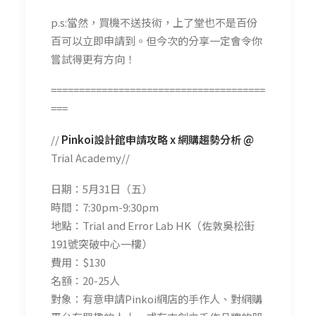
p.s:當然，買機不送技術，上了堂也不是百份
百可以立即申請到。但今次的分享一定會令你
嘗試得更有方向！
======================================
===
//
Pinkoi
設計館申請攻略
x
網購趨勢分析
@
Trial Academy//
日期：5月31日（五）
時間：7:30pm-9:30pm
地點：Trial and Error Lab HK（佐敦吳松街
191號突破中心一樓）
費用：$130
名額：20-25人
對象：有意申請Pinkoi網店的手作人、對網購