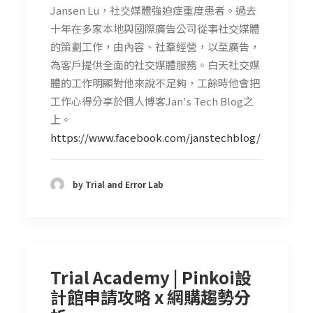
Jansen Lu，社交媒體強迫症重度患者。過去
十年在多家本地與國際廣告公司從事社交媒體
的策劃工作，由內容、社羣經營，以至廣告，
為客戶提供全面的社交媒體服務。白天社交媒
體的工作明顯對他來說不足夠，工餘時他會把
工作心得分享於個人博客Jan's Tech Blog之
上。
https://www.facebook.com/janstechblog/
by Trial and Error Lab
Trial Academy | Pinkoi設
計館申請攻略 x 網購趨勢分