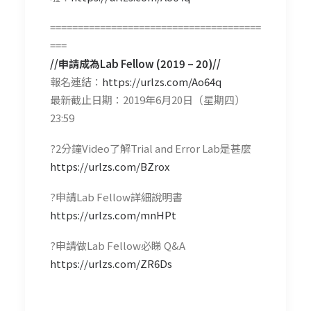
======================================
===
//
申請成為Lab Fellow (2019 – 20)//
報名連結：
https://urlzs.com/Ao64q
最新截止日期：2019年6月20日（星期四）
23:59
?️
2分鐘Video了解Trial and Error Lab是甚麼
https://urlzs.com/BZrox
?
申請Lab Fellow詳細說明書
https://urlzs.com/mnHPt
?
申請做Lab Fellow必睇 Q&A
https://urlzs.com/ZR6Ds