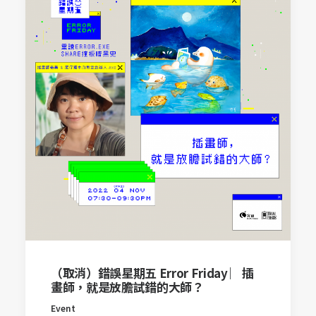
（取消）錯誤星期五 Error Friday ︳插
畫師，就是放膽試錯的大師？
Event