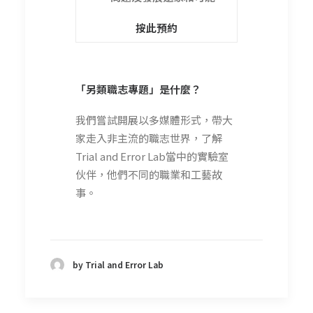
按此預約
「另類職志專題」是什麼？
我們嘗試開展以多媒體形式，帶大
家走入非主流的職志世界，了解
Trial and Error Lab當中的實驗室
伙伴，他們不同的職業和工藝故
事。
by Trial and Error Lab