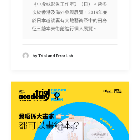
《小虎妹形象工作室》（日）。曾多
次於香港及海外參與展覽，2019年並
於日本越後妻有大地藝術祭中的田島
征三繪本美術館進行個人展覽。
by Trial and Error Lab