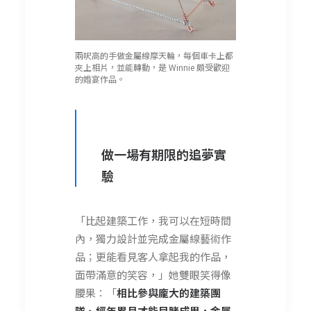
兩呎高的手做金屬線摩天輪，每個車卡上都
夾上相片，並能轉動，是 Winnie 頗受歡迎
的婚宴作品。
做一場有期限的追夢實
驗
「比起建築工作，我可以在短時間
內，獨力設計並完成金屬線藝術作
品；更能看見客人拿起我的作品，
面帶滿意的笑容，」她雙眼笑得像
腰果：「
相比參與龐大的建築團
隊、經年累月才能目睹成果，金屬