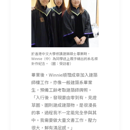
於香港中文大學修讀建築碩士畢業時，
Winnie（中）為同學送上親手繞出的系名襟
針作紀念。（圖：受訪者）
畢業後，Winnie順理成章加入建築
師樓工作，亦像一般建築系畢業
生，預備工餘考取建築師牌照。
「入行後，發現要由零到有，見證
草圖、圖則建成建築物，是很漫長
的事，過程我不一定能完全參與其
中。我需要做大量文書工作，壓力
很大，鮮有滿足感。」