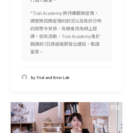
*Trial Academy 將持續觀察疫情，
課堂將因應疫情的狀況以及政府分佈
的限聚令安排，有機會改為網上授
課。如有改動，Trial Academy會於
開課前7日透過電郵發出通知，敬請
留意。
by Trial and Error Lab