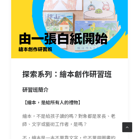
探索系列：繪本創作研習班
研習班簡介
【繪本，是給所有人的禮物】
繪本，不是給孩子讀的嗎？對象都是家長、老
師、文字或藝術工作者，是嗎？
不，繪本是一本不單靠文字，也不單用圖畫的