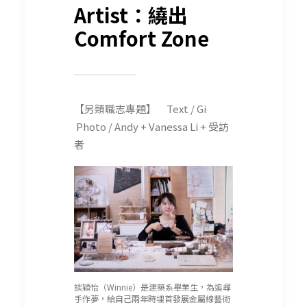
Artist：繞出
Comfort Zone
【另類職志專題】 Text / Gi
Photo / Andy + Vanessa Li + 受訪
者
談穎怡（Winnie）是建築系畢業生，為追尋
手作夢，給自己兩年時埋首發展金屬線藝術