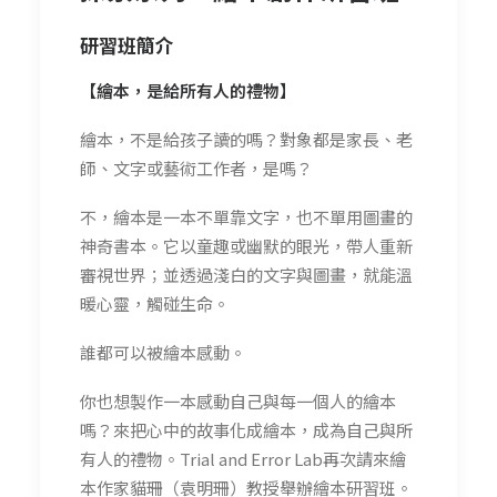
研習班簡介
【繪本，是給所有人的禮物】
繪本，不是給孩子讀的嗎？對象都是家長、老
師、文字或藝術工作者，是嗎？
不，繪本是一本不單靠文字，也不單用圖畫的
神奇書本。它以童趣或幽默的眼光，帶人重新
審視世界；並透過淺白的文字與圖畫，就能溫
暖心靈，觸碰生命。
誰都可以被繪本感動。
你也想製作一本感動自己與每一個人的繪本
嗎？來把心中的故事化成繪本，成為自己與所
有人的禮物。Trial and Error Lab再次請來繪
本作家貓珊（袁明珊）教授舉辦繪本研習班。