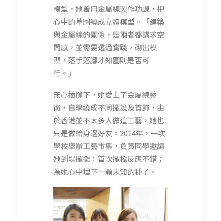
模型，她曾用金屬線製作功課，把
心中的草圖繞成立體模型。「建築
與金屬線的關係，是兩者都講求空
間感，並需要透過實踐，砌出模
型，落手落腳才知圖則是否可
行。」
無心插柳下，她愛上了金屬線藝
術，自學繞成不同擺設及首飾，由
於香港並不太多人做這工藝，她也
只是做給身邊好友。2014年，一次
學校舉辦工藝市集，負責同學邀請
她到場擺攤：首次擺檔反應不錯；
為她心中埋下一顆未知的種子。