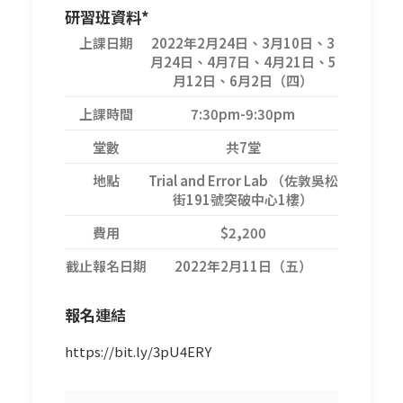
研習班資料*
上課日期
2022年2月24日、3月10日、3
月24日、4月7日、4月21日、5
月12日、6月2日（四）
上課時間
7:30pm-9:30pm
堂數
共7堂
地點
Trial and Error Lab （佐敦吳松
街191號突破中心1樓）
費用
$2,200
截止報名日期
2022年2月11日（五）
報名
連結
https://bit.ly/3pU4ERY