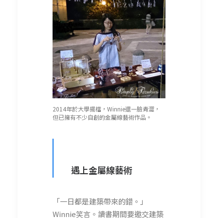
2014年於大學擺檔，Winnie還一臉青澀，
但已擁有不少自創的金屬線藝術作品。
遇上金屬線藝術
「一日都是建築帶來的錯。」
Winnie笑言。讀書期間要邀交建築