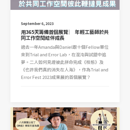
September 6, 2023
用365天籌備首個展覽 ︳ 年輕工藝師於共
同工作空間結伴成長
過去一年Amanda與Daniel跟十個Fellow單位
來到Trial and Error Lab，在混沌與試錯中追
夢。二人如何見證彼此拼命完成《枝態》及
《也許我們真的消失在人海》，作為Trial and
Error Fest 2023成果展的首個展覽？