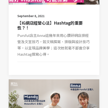
September 8, 2021
【IG網店經營心法】Hashtag的重要
性？！
Pursful店主Anna這幾年來用心鑽研網店排經
營及文宣技巧，如文稿撰寫、排版與設計技巧
等，以呈現品牌美學；這次她就毫不鄙嗇分享
Hashtag撰寫心得。