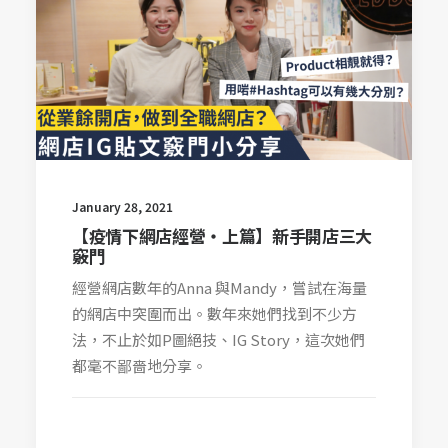
January 28, 2021
【疫情下網店經營‧上篇】新手開店三大
竅門
經營網店數年的Anna 與Mandy，嘗試在海量
的網店中突圍而出。數年來她們找到不少方
法，不止於如P圖絕技、IG Story，這次她們
都毫不鄙嗇地分享。