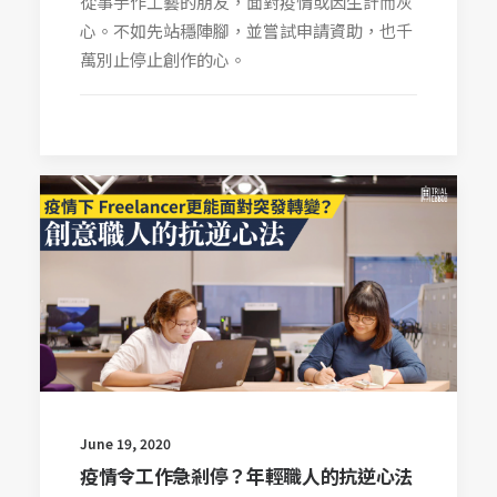
從事手作工藝的朋友，面對疫情或因生計而灰
心。不如先站穩陣腳，並嘗試申請資助，也千
萬別止停止創作的心。
June 19, 2020
疫情令工作急剎停？年輕職人的抗逆心法