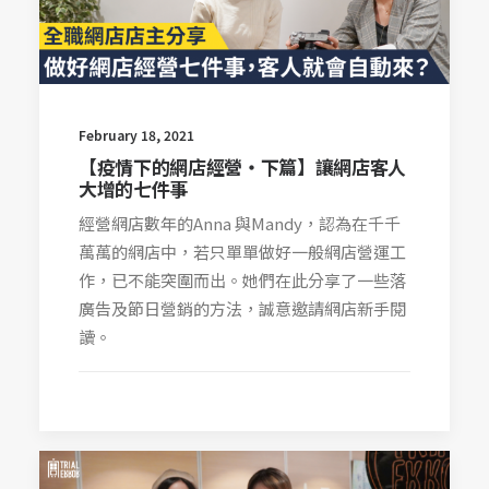
February 18, 2021
【疫情下的網店經營‧下篇】讓網店客人
大增的七件事
經營網店數年的Anna 與Mandy，認為在千千
萬萬的網店中，若只單單做好一般網店營運工
作，已不能突圍而出。她們在此分享了一些落
廣告及節日營銷的方法，誠意邀請網店新手閱
讀。