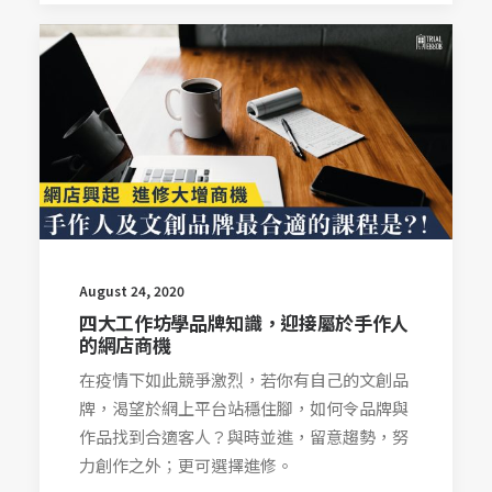
August 24, 2020
四大工作坊學品牌知識，迎接屬於手作人
的網店商機
在疫情下如此競爭激烈，若你有自己的文創品
牌，渴望於網上平台站穩住腳，如何令品牌與
作品找到合適客人？與時並進，留意趨勢，努
力創作之外；更可選擇進修。