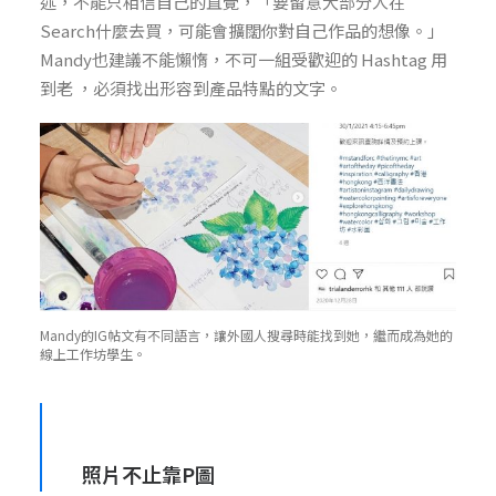
述，不能只相信自己的直覺，「要留意大部分人在
Search什麼去買，可能會擴闊你對自己作品的想像。」
Mandy也建議不能懶惰，不可一組受歡迎的 Hashtag 用
到老 ，必須找出形容到產品特點的文字。
Mandy的IG帖文有不同語言，讓外國人搜尋時能找到她，繼而成為她的
線上工作坊學生。
照片不止靠P圖