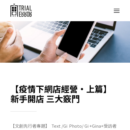
【疫情下網店經營‧上篇】
新手開店 三大竅門
【文創先行者專題】 Text /Gi Photo/ Gi +Gina+受訪者