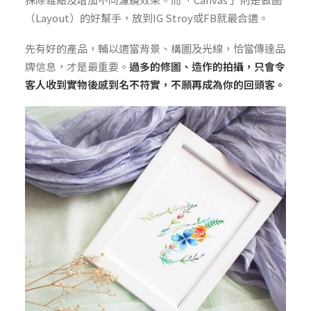
（Layout）的好幫手，放到IG Stroy或FB就最合適。
先有好的產品，輔以適當背景、構圖及光線，恰當傳達品
牌信息，才是最重要。
過多的修圖、造作的拍攝，只會令
客人收到實物後感到名不符實，不願再成為你的回頭客。