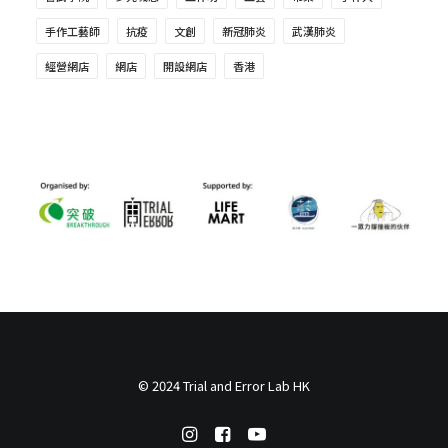
手作工藝師
抗疫
文創
新冠肺炎
武漢肺炎
經營網店
網店
開設網店
香港
© 2024 Trial and Error Lab HK