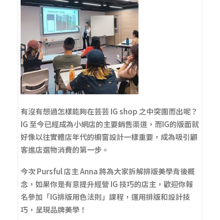
有沒有想過怎樣能夠在芸芸 IG shop 之中突圍而出呢？
IG 至今已經成為小網店的主要銷售渠道，而IG的版面就
好像以往實體店年代的櫥窗設計一樣重要，成為吸引顧
客進店選物消費的第一步。
今次 Pursful 店主 Anna 將為大家拆解排版美學背後概
念，如果你是有意提升經營 IG 技巧的店主，歡迎你報
名參加「IG排版用色法則」課程，運用排版和設計技
巧，呈現品牌美學！