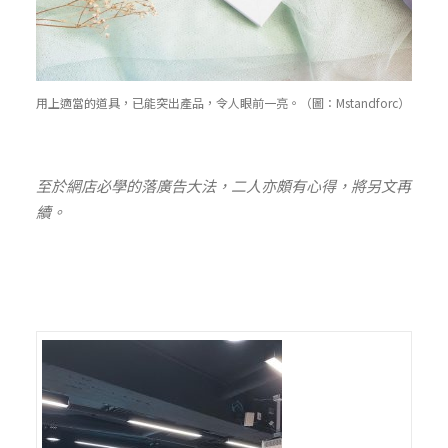
用上適當的道具，已能突出產品，令人眼前一亮。（圖：Mstandforc）
至於網店必學的落廣告大法，二人亦頗有心得，將另文再
續。