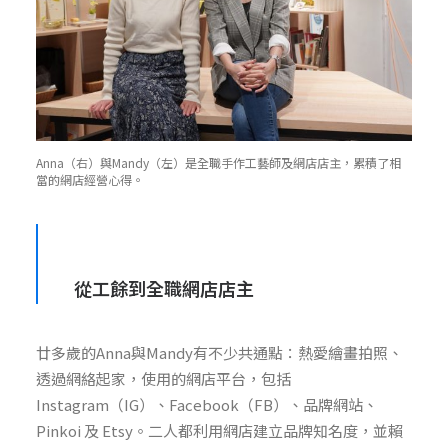
Anna（右）與Mandy（左）是全職手作工藝師及網店店主，累積了相
當的網店經營心得。
從工餘到全職網店店主
廿多歲的Anna與Mandy有不少共通點：熱愛繪畫拍照、
透過網絡起家，使用的網店平台，包括
Instagram（IG）、Facebook（FB）、品牌網站、
Pinkoi 及 Etsy。二人都利用網店建立品牌知名度，並賴