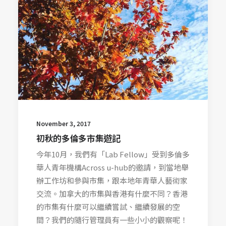
November 3, 2017
初秋的多倫多市集遊記
今年10月，我們有「Lab Fellow」受到多倫多
華人青年機構Across u-hub的邀請，到當地舉
辦工作坊和參與市集，跟本地年青華人藝術家
交流。加拿大的市集與香港有什麼不同？香港
的市集有什麼可以繼續嘗試、繼續發展的空
間？我們的隨行管理員有一些小小的觀察呢！