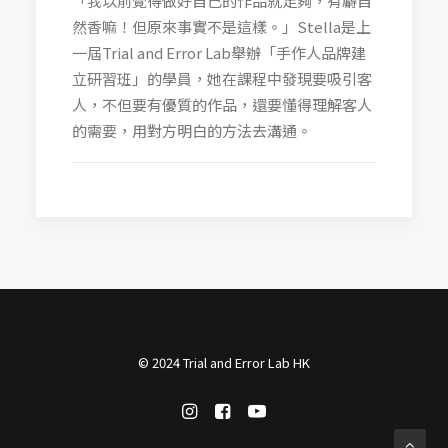
「我以前覺得做好自己的作品就足夠，有麝自
然香嘛！但原來事實不是這樣。」Stella是上
一屆Trial and Error Lab舉辦「手作人品牌建
立研習班」的學員，她在課程中發現要吸引客
人，不但要有優質的作品，還要懂得理解客人
的需要，用對方明白的方法去溝通。
© 2024 Trial and Error Lab HK