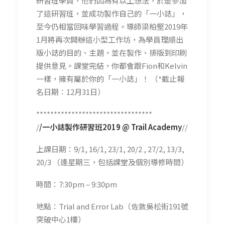
研習班學員，他們因為有以上想法，於是參加
了這研習班，並成功製作自己的「一小誌」，
至今仍相當回味學習過程。導師梁柏堅2019年
1月將再次開辦這小型工作坊，為學員理順出
版小誌的目的、主題，並在製作、排版到印刷
提供意見。課堂完結，你都會跟Fion和Kelvin
一樣，擁有屬於你的「一小誌」！ （*截止報
名日期：12月31日）
*********************************
/
/一小誌製作研習班2019 @ Trail Academy
//
上課日期：9/1, 16/1, 23/1, 20/2 , 27/2, 13/3,
20/3 （逢星期三，包括課堂及個別導修時間）
時間：7:30pm – 9:30pm
地點：Trial and Error Lab（佐敦吳松街191號
突破中心1樓）