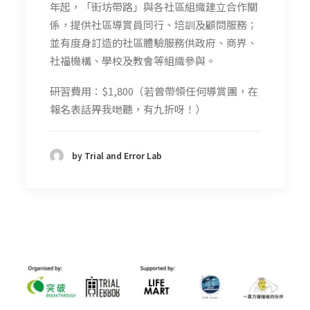
年起，「街坊帶路」與各社區組織建立合作關
係，提供社區導賞員同行、培訓及顧問服務；
並有度身訂造的社區體驗服務供政府、商界、
社福機構、學校及教會等組織參與。
研習費用：$1,800（若曾帶領任何導賞團，在
報名表
話畀我哋聽，有九折呀！）
by Trial and Error Lab