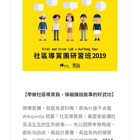
【學做社區導賞員，係鍛鍊說故事的好武功】
帶導賞團，就是背資料嗎？那為什麼不去看
Wikipedia 就算？社區導賞員，最耍家是講社
區活生生的生命故事—— 先以田野考察角度，
跟街坊訪談，再設計真實、有血有肉的導賞