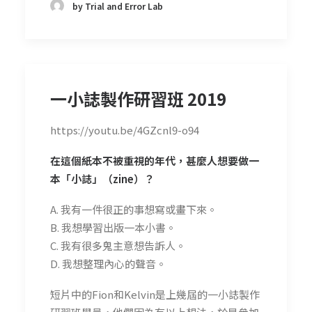
by Trial and Error Lab
一小誌製作研習班 2019
https://youtu.be/4GZcnl9-o94
在這個紙本不被重視的年代，甚麼人想要做一
本「小誌」（zine）？
A. 我有一件很正的事想寫或畫下來。
B. 我想學習出版一本小書。
C. 我有很多鬼主意想告訴人。
D. 我想整理內心的聲音。
短片中的Fion和Kelvin是上幾屆的一小誌製作