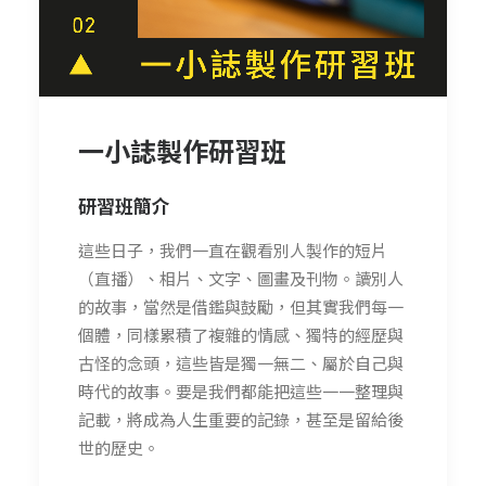
一小誌製作研習班
研習班簡介
這些日子，我們一直在觀看別人製作的短片
（直播）、相片、文字、圖畫及刊物。讀別人
的故事，當然是借鑑與鼓勵，但其實我們每一
個體，同樣累積了複雜的情感、獨特的經歷與
古怪的念頭，這些皆是獨一無二、屬於自己與
時代的故事。要是我們都能把這些一一整理與
記載，將成為人生重要的記錄，甚至是留給後
世的歷史。