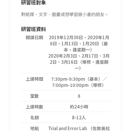
研習班對象
對紙媒、文字、圖畫或想學習做小書的朋友。
研習班資料
開課日期
2019年12月30日、2020年1月
6日、1月13日、1月20日（基
本，逢星期一）
2020年2月3日、2月17日、3月
2日、3月16日（導修，逢星期
一）
上課時間
7:30pm-9:30pm（基本）／
7:00pm-10:00pm（導修）
堂數
8
上課時數
約24小時
名額
8-12人
地點
Trial and Error Lab （佐敦吳松