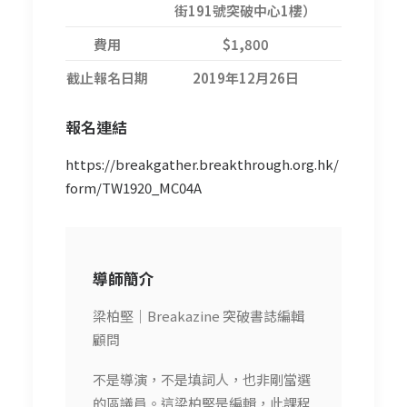
街191號突破中心1樓）
費用
$1,800
截止報名日期
2019年12月26日
報名連結
https://breakgather.breakthrough.org.hk/
form/TW1920_MC04A
導師簡介
梁柏堅｜Breakazine 突破書誌編輯
顧問
不是導演，不是填詞人，也非剛當選
的區議員。這梁柏堅是編輯，此課程