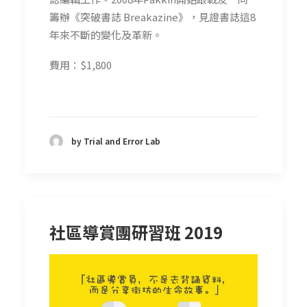
籌辦《突破書誌 Breakazine》，見證書誌這8
年來不斷的變化及革新。
費用：$1,800
by Trial and Error Lab
社區導賞團研習班 2019