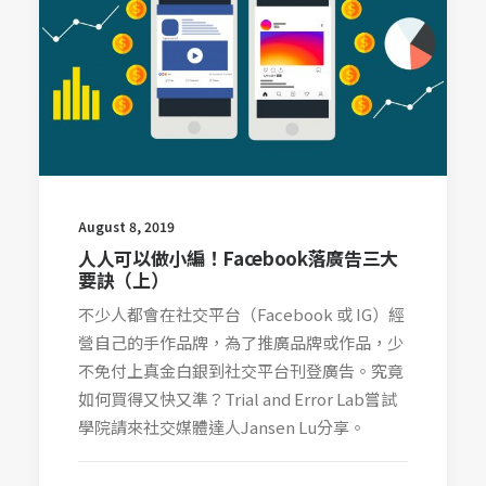
August 8, 2019
人人可以做小編！Facebook落廣告三大
要訣（上）
不少人都會在社交平台（Facebook 或 IG）經
營自己的手作品牌，為了推廣品牌或作品，少
不免付上真金白銀到社交平台刊登廣告。究竟
如何買得又快又準？Trial and Error Lab嘗試
學院請來社交媒體達人Jansen Lu分享。