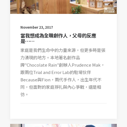
November 23, 2017
當我想成為全職創作人，父母的反應
是……
家庭是我們生命中的力量來源，但更多時是張
力湧現的地方。本地著名創作品
牌"Chocolate Rain"創辦人Prudence Mak，
跟兩位Trial and Error Lab的駐場伙伴
Because與Fion，兩代手作人，出生年代不
同，但面對的家庭掙扎與內心爭戰，還是相
彷。