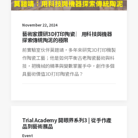
November 22, 2024
藝術家鑽研3D打印陶瓷 ︳用科技與機器
探索傳統陶泥的極限
前實驗室伙伴莫鎧靖，多年來研究3D打印機製
作陶瓷工藝；他是如何平衡古老陶瓷藝術與科
技，把機械的精準與變數掌握手中，創作多個
具藝術價值3D打印陶瓷作品？
Trial Academy 開眼界系列3 | 從手作產
品到藝術展品
Event