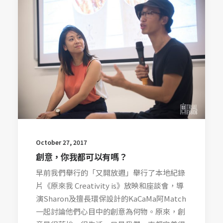
October 27, 2017
創意，你我都可以有嗎？
早前我們舉行的「又開放週」舉行了本地紀錄
片《原來我 Creativity is》放映和座談會，導
演Sharon及擅長環保設計的KaCaMa阿Match
一起討論他們心目中的創意為何物。原來，創