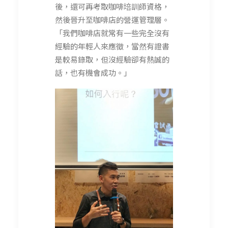
後，還可再考取咖啡培訓師資格，
然後晉升至咖啡店的營運管理層。
「我們咖啡店就常有一些完全沒有
經驗的年輕人來應徵，當然有證書
是較易錄取，但沒經驗卻有熱誠的
話，也有機會成功。」