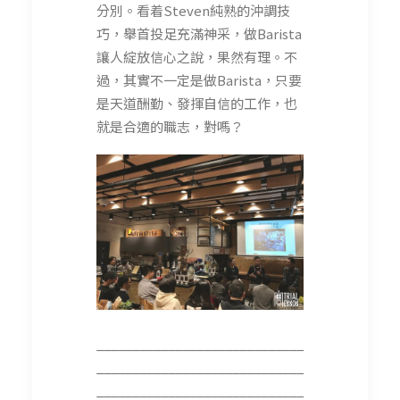
分別。看着Steven純熟的沖調技
巧，舉首投足充滿神采，做Barista
讓人綻放信心之說，果然有理。不
過，其實不一定是做Barista，只要
是天道酬勤、發揮自信的工作，也
就是合適的職志，對嗎？
_____________________________
_____________________________
_____________________________