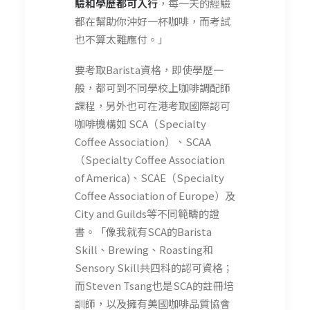
驗和學歷都可入行
，每一天的經驗
都在幫助你沖好一杯咖啡，而考試
也不算太難應付。」
要考取Barista資格，即使學歷一
般，都可到不同學校上咖啡調配師
課程，另外也可在港考取國際認可
咖啡機構如 SCA（Specialty
Coffee Association）、SCAA
（Specialty Coffee Association
of America)、SCAE（Specialty
Coffee Association of Europe）及
City and Guilds等不同範疇的證
書。「像我就有SCA的Barista
Skill、Brewing、Roasting和
Sensory Skill共四科的認可資格；
而Steven Tsang也是SCA的註冊培
訓師，以及擁有美國咖啡品質協會