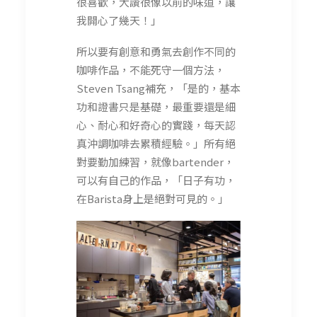
很喜歡，大讚很像以前的味道，讓
我開心了幾天！」
所以要有創意和勇氣去創作不同的
咖啡作品，不能死守一個方法，
Steven Tsang補充，「是的，基本
功和證書只是基礎，最重要還是細
心、耐心和好奇心的實踐，每天認
真沖調咖啡去累積經驗。」所有絕
對要勤加練習，就像bartender，
可以有自己的作品，「日子有功，
在Barista身上是絕對可見的。」