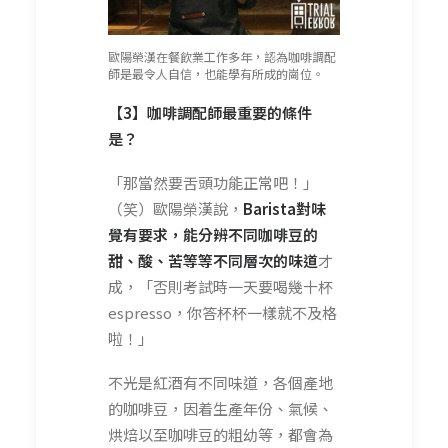
歐陽榮漢在餐飲業工作多年，認為咖啡調配
師是最令人自信，也能學有所成的崗位。
【3】咖啡調配師最重要的條件
是？
「那當然要舌頭功能正常吧！」
（笑）歐陽榮漢說，
Barista對味
覺有要求，能分辨不同咖啡豆的
甜、酸、苦等等不同層次的味道
才
成，「否則考試時一天要喝幾十杯
espresso，你答杯杯一樣就不及格
啦！」
不光是紅酒有不同味道，各個產地
的咖啡豆，因着生產年份、氣候、
烘焙以至咖啡豆的粗幼等，都會為