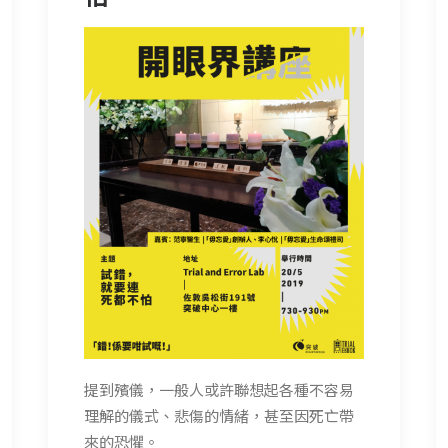
提到殯儀，一般人或許聯想起各種不容易
理解的儀式、悲傷的情緒，甚至因死亡帶
來的恐懼。