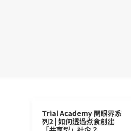
Trial Academy 開眼界系
列2 | 如何透過煮食創建
「共享型」社企？