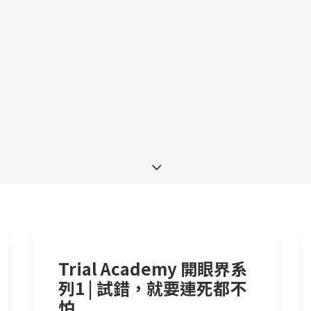
Trial Academy 開眼界系
列1 | 試錯，就要連死都不
怕