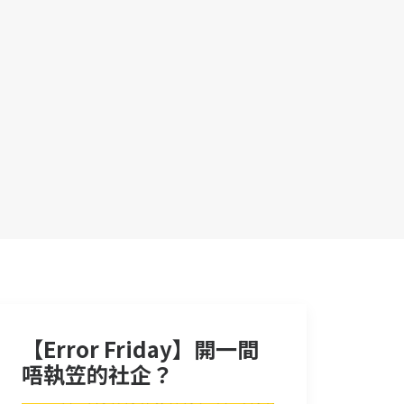
【Error Friday】開一間
唔執笠的社企？