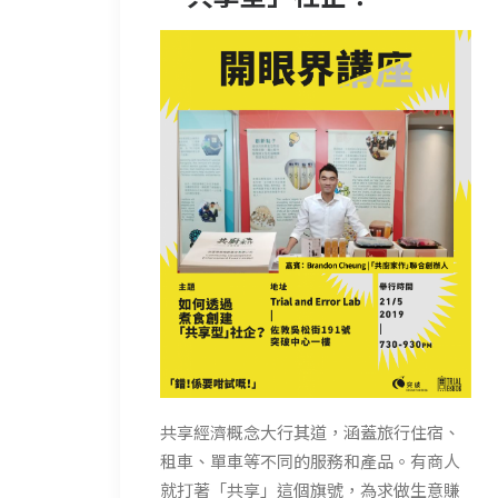
共享經濟概念大行其道，涵蓋旅行住宿、
租車、單車等不同的服務和產品。有商人
就打著「共享」這個旗號，為求做生意賺