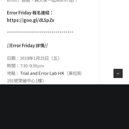
Error Friday 報名連結：
https://goo.gl/dLSpZx
*********************************
//Error Friday 詳情//
日期：2019年1月25日（五）
時間：7:30-9:30pm
地點：
Trial and Error Lab HK
（吳松街
191號突破中心1樓）
收費：$120
報名連結：
https://goo.gl/dLSpZx
（在
這裏報名才作實呀！）
截止報名：2019年1月23日（已報名的參
加者，會在活動前收到電郵確認通知）