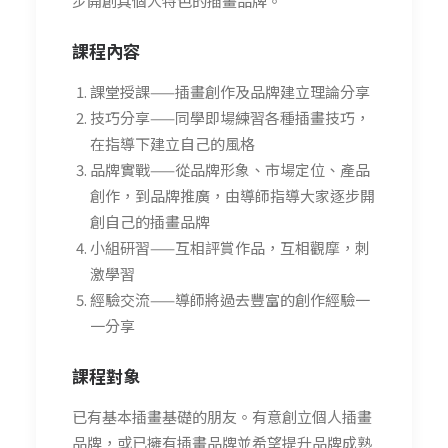
步開創具個人特色的插畫品牌。
課程內容
課堂授課——插畫創作及品牌建立理論分享
技巧分享——同學即場練習各種插畫技巧，
在指導下建立自己的風格
品牌實戰——從品牌形象、市場定位、產品
創作，到品牌推廣，由導師指導大家逐步開
創自己的插畫品牌
小組研習——互相評賞作品，互相觀摩，刺
激學習
經驗交流——導師將過去豐富的創作經驗一
一分享
課程對象
已有基本插畫基礎的朋友。有意創立個人插畫
品牌，或已擁有插畫品牌並希望提升品牌成熟