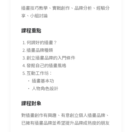
插畫技巧教學、實戰創作、品牌分析、經驗分
享、小組討論
課程重點
何謂好的插畫？
插畫品牌種類
創立插畫品牌的入門條件
發掘自己的插畫風格
互動工作坊：
• 插畫基本功
• 人物角色設計
課程對象
對插畫創作有興趣、有意創立個人插畫品牌、
已擁有插畫品牌並希望提升品牌成熟度的朋友