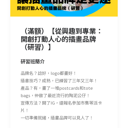
（滿額）【從興趣到專業：
開創打動人心的插畫品牌
（研習）】
研習班
簡介
品牌名？諗好，logo都畫好！
插書技巧？成熟，已練習了三年又三年！
產品？有，畫了一堆postcards和tote
bags，仲做了最近流行的陶泥公仔！
宣傳方法？開了IG，還報名參加市集等派卡
片！
一切準備就緒，插畫品牌可以見人了！