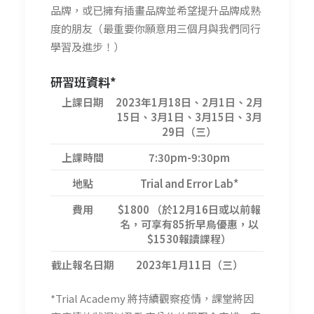
品牌，或已擁有插畫品牌並希望提升品牌成熟
度的朋友（最重要你願意用三個月與我們同行
學習及進步！）
研習班
資料*
上課日期
2023年1月18日、2月1日、2月
15日、3月1日、3月15日、3月
29日（三）
上課時間
7:30pm-9:30pm
地點
Trial and Error Lab*
費用
$1800 （於12月16日或以前報
名，可享有85折早鳥優惠，以
$1530報讀課程）
截止報名日期
2023年1月11日（三）
*Trial Academy 將持續觀察疫情，課堂將因