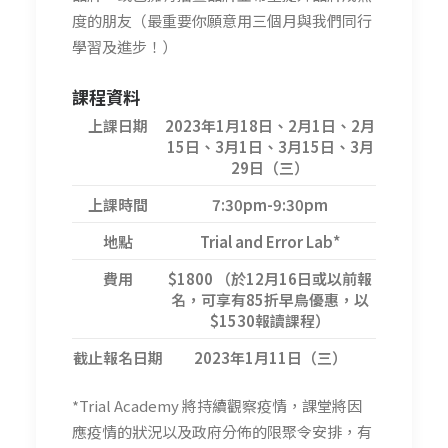
度的朋友（最重要你願意用三個月與我們同行
學習及進步！）
課程資料
上課日期
2023年1月18日、2月1日、2月
15日、3月1日、3月15日、3月
29日（三）
上課時間
7:30pm-9:30pm
地點
Trial and Error Lab*
費用
$1800 （於12月16日或以前報
名，可享有85折早鳥優惠，以
$1530報讀課程）
截止報名日期
2023年1月11日（三）
*Trial Academy 將持續觀察疫情，課堂將因
應疫情的狀況以及政府分佈的限聚令安排，有