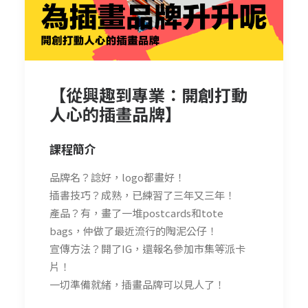
【從興趣到專業：開創打動
人心的插畫品牌】
課程簡介
品牌名？諗好，logo都畫好！
插書技巧？成熟，已練習了三年又三年！
產品？有，畫了一堆postcards和tote
bags，仲做了最近流行的陶泥公仔！
宣傳方法？開了IG，還報名參加市集等派卡
片！
一切準備就緒，插畫品牌可以見人了！