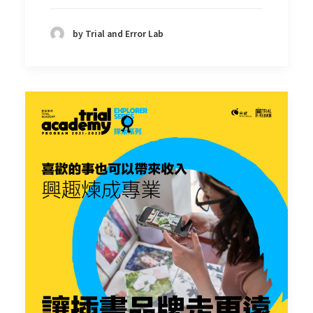
by Trial and Error Lab