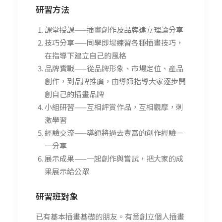
研習方法
課堂授課——插畫創作及品牌建立理論分享
技巧分享——同學即場練習各種插畫技巧，
在指導下建立自己的風格
品牌實戰——從品牌形象、市場定位、產品
創作，到品牌推廣，由導師指導大家逐步開
創自己的插畫品牌
小組研習——互相評賞作品，互相觀摩，刺
激學習
經驗交流——導師將過去豐富的創作經驗一
一分享
展示成果——一起創作與嘗試，把大家的成
果展示給公眾
研習班
對象
已有基本插畫基礎的朋友。有意創立個人插畫