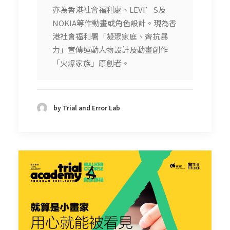
亦為香港社會福利處、LEVI’S及
NOKIA等作動畫或角色設計。現為香
港社會福利署「凝聚家庭、齊抗暴
力」宣傳運動人物設計及動畫創作
「火爆家族」原創者。
by Trial and Error Lab