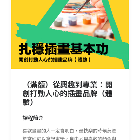
（滿額）從興趣到專業：開
創打動人心的插畫品牌（體
驗）
課程簡介
喜歡畫畫的人一定會明白，最快樂的時候莫過
於當你可以拿起畫筆，自由地用喜歡的顏色與