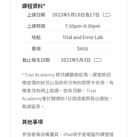
課程資料*
上課日期
2022年5月10日及17日（二）
上課時間
7:30pm-9:30pm
地點
Trial and Error Lab
費用
$450
截止報名日期
2022年5月3日（二）
*Trial Academy 將持續觀察疫情，課堂將因
應疫情的狀況以及政府分佈的限聚令安排，有
機會改為網上授課。如有改動，Trial
Academy會於開課前7日透過電郵發出通知，
敬請留意。
其他事項
參加者需自備畫具、iPad或手提電腦作課堂插