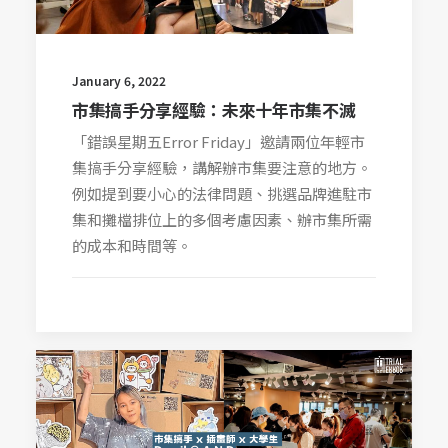
January 6, 2022
市集搞手分享經驗：未來十年市集不滅
「錯誤星期五Error Friday」邀請兩位年輕市
集搞手分享經驗，講解辦市集要注意的地方。
例如提到要小心的法律問題、挑選品牌進駐市
集和攤檔排位上的多個考慮因素、辦市集所需
的成本和時間等。