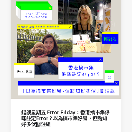
錯誤星期五 Error Friday：香港搞市集係
咪註定Error？以為搞市集好易，但點知
好多伏關注組