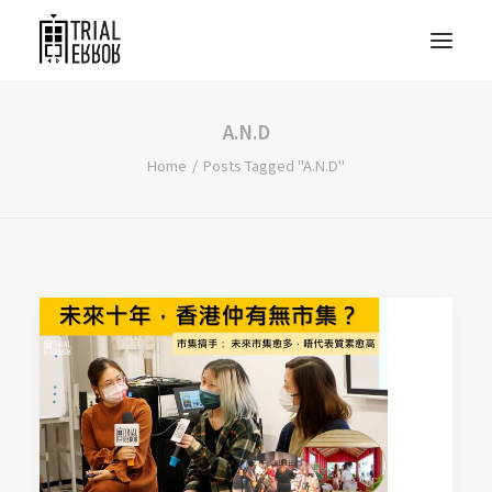
A.N.D
Home
Posts Tagged "A.N.D"