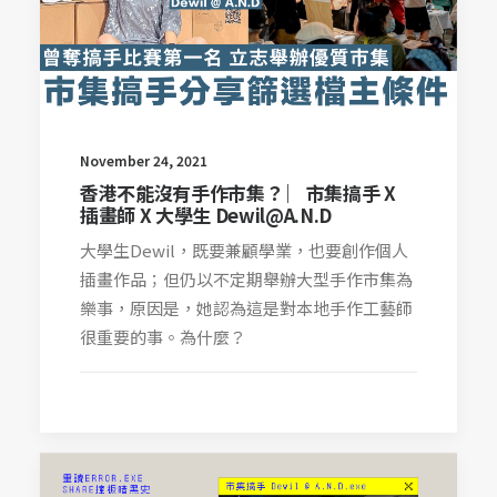
November 24, 2021
香港不能沒有手作市集？ ︳市集搞手 X
插畫師 X 大學生 Dewil@A.N.D
大學生Dewil，既要兼顧學業，也要創作個人
插畫作品；但仍以不定期舉辦大型手作市集為
樂事，原因是，她認為這是對本地手作工藝師
很重要的事。為什麼？