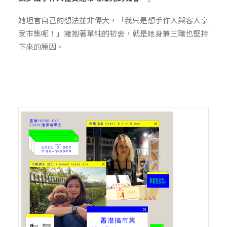
她坦言自己的想法並非偉大，「我只是想手作人與客人享
受市集呢！」擁抱著單純的初衷，就是她身兼三職也堅持
下來的原因。