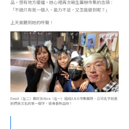
品，想有地方擺檔，她心裡再次萌生籌辦市集的念頭：
「不過只有我一個人，能力不足，又怎能做到呢？」
上天竟聽到她的呼聲！
Dewil（左二）跟好友Alice（左一）組成A.N.D市集團隊，公司名字就是
她們英文名的第一個字，很青春熱血呀！