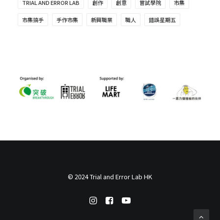
TRIAL AND ERROR LAB
創作
創意
嘗試學院
市集
市集搞手
手作市集
新興職業
職人
錯誤星期五
© 2024 Trial and Error Lab HK