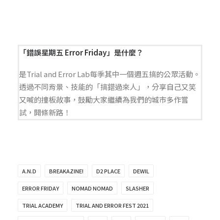
「錯誤星期五 Error Friday」是什麼？
是Trial and Error Lab每季其中一個週五搞的公眾活動。
透過不同背景、技能的「搞錯過來人」，分享自己又笑
又喊的撞板故事，鼓勵大家繼續為我們的城市多作嘗
試，開條新路！
A.N.D
BREAKAZINE!
D2 PLACE
DEWIL
ERROR FRIDAY
NOMAD NOMAD
SLASHER
TRIAL ACADEMY
TRIAL AND ERROR FEST 2021