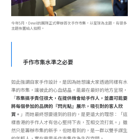
今年5月，Dewil的團隊正式舉辦首次手作市集，以星球為主題，有很多
主題佈置給人拍照。
手作市集水準之必要
如此強調自家手作設計，是因為她想讓大家透過同樣有水
準的市集，讓彼此的心血結晶，能最在最好的地方呈現，
「
市集搞手責任很大，在提供機會給手作人，並盡可能要
將每個參加的品牌的『閃光點』展示，吸引對的客人欣
賞。
」而她最終想要達到的目的，是更遠大的理想：「這
樣香港的手作人才有信心堅持下去，互相交流打氣。」雖
然只是籌辦市集的新手，但她看到的，是一群以雙手謀生
的年輕人，實在需要手作市集作為生存空間。