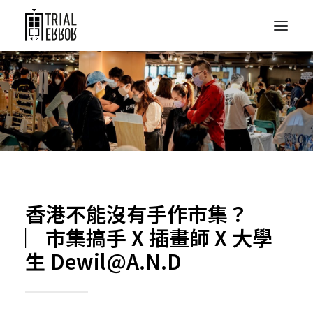
香港不能沒有手作市集？
︳市集搞手 X 插畫師 X 大學
生 Dewil@A.N.D