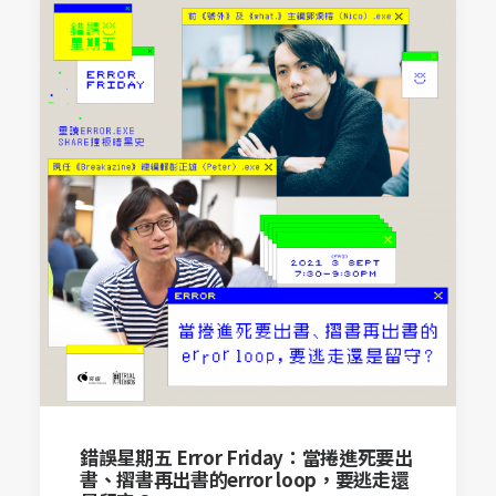
錯誤星期五 Error Friday：當捲進死要出
書、摺書再出書的error loop，要逃走還