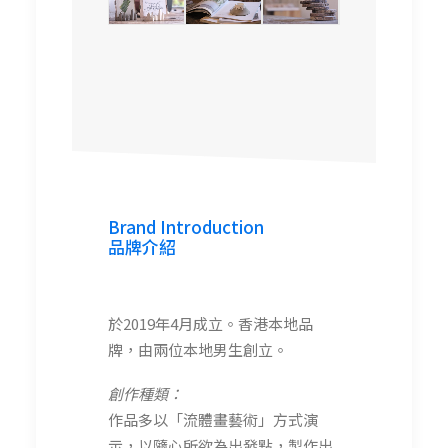
WATER
rockwaterhk
巖水工藝 ROCK WATER
巖水工藝 (Pinkoi)
fredgerryartstudio (etsy)
Brand Introduction
品牌介紹
於2019年4月成立。香港本地品
牌，由兩位本地男生創立。
創作種類：
作品多以「流體畫藝術」方式演
示，以隨心所欲為出發點，製作出