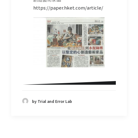
https://paper.hket.com/article/
by Trial and Error Lab