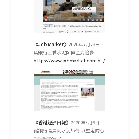
《Job Market》
2020年7月23日
棄銀行工做水泥師傅全力追夢
https://www.jobmarket.com.hk/
《香港經濟日報》
2020年5月6日
從銀行職員到水泥師傅 以堅定的心
創造藝術家品