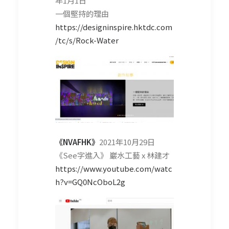
年1月1日
一個堅持的理由
https://designinspire.hktdc.com
/tc/s/Rock-Water
《
NVAFHK
》
2021年10月29日
《See字進入》 巖水工藝 x 林建才
https://www.youtube.com/watc
h?v=GQ0NcOboL2g