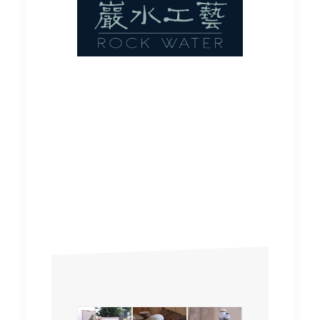
巖水工藝 ROCK