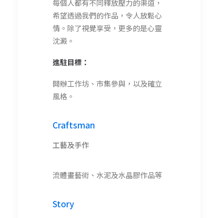
每個人都有不同釋放壓力的渠道，
希望透過我們的作品，令人放鬆心
情。除了視覺享受，更多的是心靈
沈澱。
進駐目標：
開辦工作坊、市集參與，以及確立
風格。
Craftsman
工藝及手作
流體畫藝術、水泥及水晶膠作品等
Story