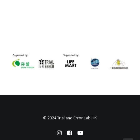
© 2024 Trial and Error Lab HK