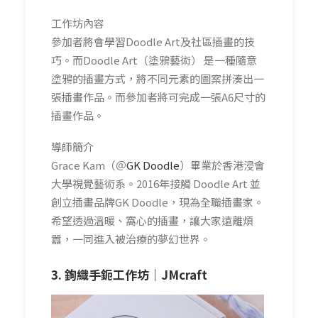
工作坊內容
參加者將會學習Doodle Art及社區插畫的技
巧。而Doodle Art（塗鴉藝術） 是一種隨意
塗鴉的插畫方式，將不同元素的圖案拼湊出一
張插畫作品。而參加者將可完成一張A6尺寸的
插畫作品。
導師簡介
Grace Kam（＠
GK Doodle
）畢業於香港浸會
大學視覺藝術系。2016年接觸 Doodle Art 並
創立插畫品牌GK Doodle，現為全職插畫家。
希望透過溫暖、窩心的插畫，讓大家遠離煩
囂，一同進入被治療的夢幻世界。
3. 鉤織手鈪工作坊｜
JMcraft