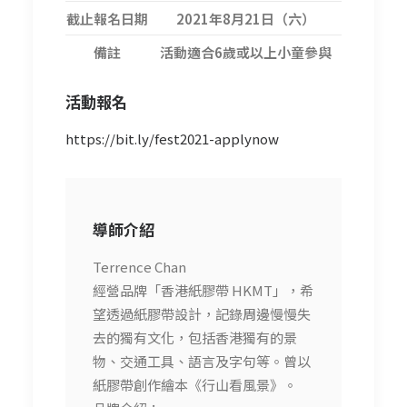
截止報名日期
2021年8月21日（六）
備註
活動適合6歲或以上小童參與
活動報名
https://bit.ly/fest2021-applynow
導師介紹
Terrence Chan
經營品牌「香港紙膠帶 HKMT」，希
望透過紙膠帶設計，記錄周邊慢慢失
去的獨有文化，包括香港獨有的景
物、交通工具、語言及字句等。曾以
紙膠帶創作繪本《行山看風景》。