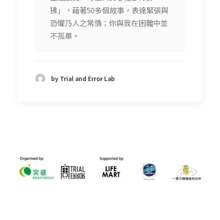
狒」，藉著50多個故事，表達緊張與
恐懼乃人之常情；你與我在困難中並
不孤單。
by Trial and Error Lab