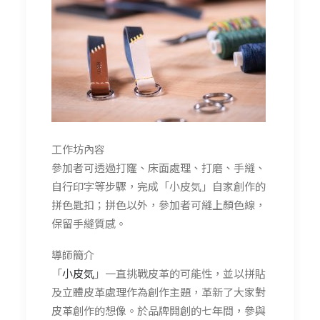
工作坊內容
參加者可透過打窿、床面處理、打磨、手縫、
自行印字等步驟，完成「小皮気」自家創作的
拼色匙扣；拼色以外，參加者可縫上顏色線，
保留手縫質感。
導師簡介
「
小皮気
」一直挑戰皮革的可能性，並以拼貼
及立體皮革處理作為創作主題，革新了大家對
皮革創作的想像。於品牌開創的七年間，參與