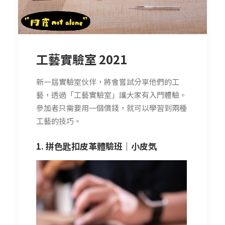
工藝實驗室 2021
新一屆實驗室伙伴，將會嘗試分享他們的工
藝，透過「工藝實驗室」讓大家有入門體驗。
參加者只需要用一個價錢，就可以學習到兩種
工藝的技巧。
1. 拼色匙扣皮革體驗班｜
小皮気