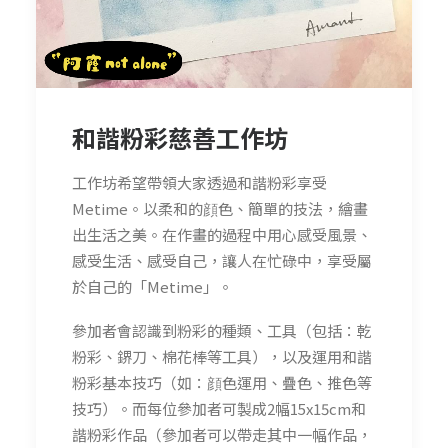
和諧粉彩慈善工作坊
工作坊希望帶領大家透過和諧粉彩享受
Metime。以柔和的顔色、簡單的技法，繪畫
出生活之美。在作畫的過程中用心感受風景、
感受生活、感受自己，讓人在忙碌中，享受屬
於自己的「Metime」。
參加者會認識到粉彩的種類、工具（包括：乾
粉彩、鎅刀、棉花棒等工具），以及運用和諧
粉彩基本技巧（如：顔色運用、疊色、推色等
技巧）。而每位參加者可製成2幅15x15cm和
諧粉彩作品（參加者可以帶走其中一幅作品，