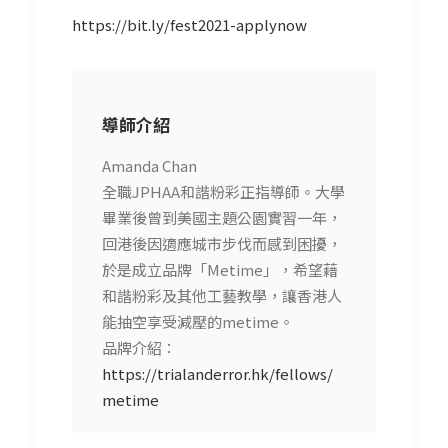
https://bit.ly/fest2021-applynow
導師介紹
Amanda Chan
全職JPHAA和諧粉彩正指導師。大學
畢業後曾到美國主題公園實習一年，
回港後因適應城市步伐而感到困擾，
於是成立品牌「Metime」，希望藉
和諧粉彩及其他工藝教學，讓香港人
能抽空享受減壓的metime。
品牌介紹：
https://trialanderror.hk/fellows/
metime