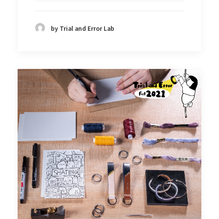
by Trial and Error Lab