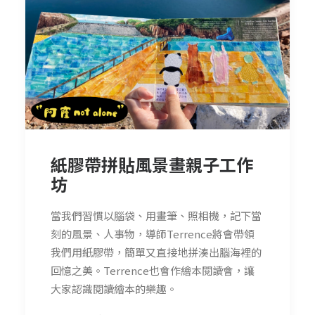
紙膠帶拼貼風景畫親子工作
坊
當我們習慣以腦袋、用畫筆、照相機，記下當
刻的風景、人事物，導師Terrence將會帶領
我們用紙膠帶，簡單又直接地拼湊出腦海裡的
回憶之美。Terrence也會作繪本閱讀會，讓
大家認識閱讀繪本的樂趣。