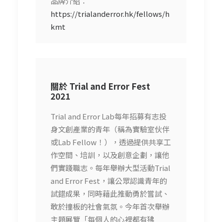
品牌介紹：
https://trialanderror.hk/fellows/h
kmt
關於 Trial and Error Fest
2021
Trial and Error Lab每年招募有志投
身文創產業的青年（稱為實驗室伙伴
或Lab Fellow！），透過提供共享工
作空間、培訓，以及創意企劃，讓他
們實踐職志。每年舉辦大型活動Trial
and Error Fest，讓公眾認識青年的
試錯成果，同時藉此推動勇於嘗試、
敢於撞板的社會氣氛。今年首次舉辦
主題展覽「每個人的心裡都有狒