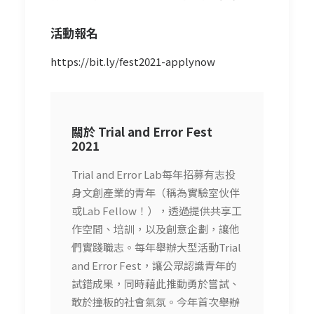
活動報名
https://bit.ly/fest2021-applynow
關於 Trial and Error Fest
2021
Trial and Error Lab每年招募有志投
身文創產業的青年（稱為實驗室伙伴
或Lab Fellow！），透過提供共享工
作空間、培訓，以及創意企劃，讓他
們實踐職志。每年舉辦大型活動Trial
and Error Fest，讓公眾認識青年的
試錯成果，同時藉此推動勇於嘗試、
敢於撞板的社會氣氛。今年首次舉辦