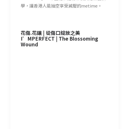
學，讓香港人能抽空享受減壓的metime。
花傷.花鑲 | 從傷口綻放之美
I’MPERFECT | The Blossoming
Wound