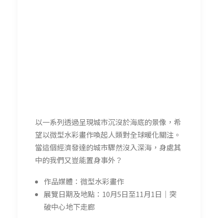
以一系列透過呈現城市沉沒於海底的景像，希
望以微型水彩畫作喚起人類對全球暖化關注。
當這個經濟發達的城市驟然沒入深海，身處其
中的我們又豈能置身事外？
作品媒體：微型水彩畫作
展覽日期及地點：10月5日至11月1日｜突
破中心地下走廊