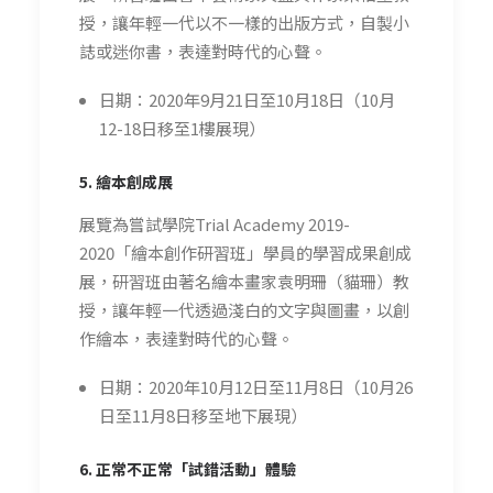
授，讓年輕一代以不一樣的出版方式，自製小
誌或迷你書，表達對時代的心聲。
日期：2020年9月21日至10月18日（10月
12-18日移至1樓展現）
5. 繪本創成展
展覽為嘗試學院Trial Academy 2019-
2020「繪本創作研習班」學員的學習成果創成
展，研習班由著名繪本畫家袁明珊（貓珊）教
授，讓年輕一代透過淺白的文字與圖畫，以創
作繪本，表達對時代的心聲。
日期：2020年10月12日至11月8日（10月26
日至11月8日移至地下展現）
6. 正常不正常「試錯活動」體驗