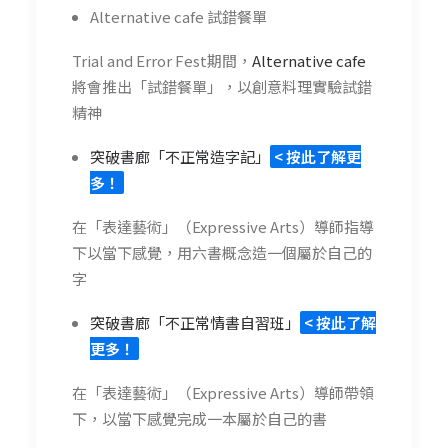
Alternative cafe 試錯餐單
Trial and Error Fest期間，
Alternative cafe
將會推出「試錯餐單」，以創意料理實驗試錯
精神
突破書廊「不正常造字記」
< 按此了解更
多！
在「表達藝術」（Expressive Arts）導師指導
下以當下感覺，用六書概念造一個屬於自己的
字
突破書廊「不正常情書自習班」
< 按此了解
更多！
在「表達藝術」（Expressive Arts）導師帶領
下，以當下感覺完成一本屬於自己的書