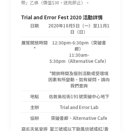
帶」乙條（價值$30，送完即止）。
Trial and Error Fest 2020 活動詳情
日期
2020年10月5日（一）至11月1
日（日）
展覽開放時間
12:30pm-6:30pm（突破書
*
廊）
11:30am-
5:30pm（Alternative Cafe）
*開放時間及個別活動或受環境
因素有所變動，如有疑問，請向
我們查詢
地點
佐敦吳松街191號突破中心地下
主辦
Trial and Error Lab
協辦
突破書廊、Alternative Cafe
惡劣天氣安排
當三號或以下颱風信號或紅/黃