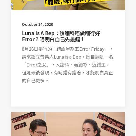
October 14, 2020
Luna Is A Bep：讀嗰科唔做嗰行好
Error？唔明白自己先最錯！
8月28日舉行的「錯誤星期五Error Friday」，
請來獨立音樂人Luna is a Bep，她自詡是一名
「Error之女」，入錯科、著錯衫、返錯工，
但她最後發現，有時錯有錯著，才能明白真正
的自己更多。