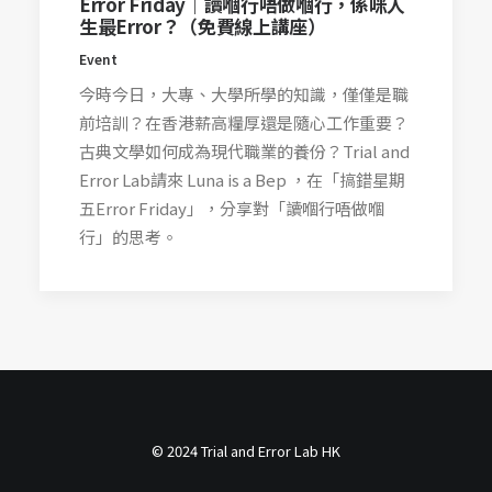
Error Friday｜讀嗰行唔做嗰行，係咪人
生最Error？（免費線上講座）
Event
今時今日，大專、大學所學的知識，僅僅是職
前培訓？在香港薪高糧厚還是隨心工作重要？
古典文學如何成為現代職業的養份？Trial and
Error Lab請來 Luna is a Bep ，在「搞錯星期
五Error Friday」，分享對「讀嗰行唔做嗰
行」的思考。
© 2024 Trial and Error Lab HK