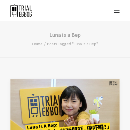
Luna is a Bep
Home
Posts Tagged "Luna is a Bep"