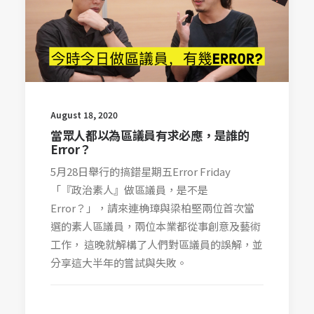
August 18, 2020
當眾人都以為區議員有求必應，是誰的
Error？
5月28日舉行的搞錯星期五Error Friday
「『政治素人』做區議員，是不是
Error？」，請來連桷璋與梁柏堅兩位首次當
選的素人區議員，兩位本業都從事創意及藝術
工作， 這晚就解構了人們對區議員的誤解，並
分享這大半年的嘗試與失敗。